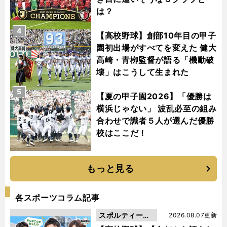
は？
4
【高校野球】創部10年目の甲子
園初出場がすべてを変えた 健大
高崎・青栁監督が語る「機動破
壊」はこうして生まれた
5
【夏の甲子園2026】「優勝は
横浜じゃない」 波乱必至の組み
合わせで識者５人が選んだ優勝
校はここだ！
もっと見る
各スポーツコラム記事
スポルティーバ
2026.08.07更新