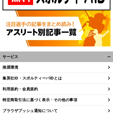
サービス
開
く/
推奨環境
閉
じ
集英社ID・スポルティーバIDとは
る
利用規約・会員規約
特定商取引法に基づく表示・その他の事項
ブラウザプッシュ通知について