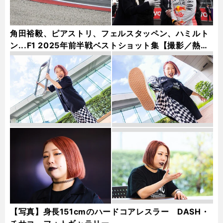
角田裕毅、ピアストリ、フェルスタッペン、ハミルト
ン...F1 2025年前半戦ベストショット集【撮影／熱田
護＆桜井淳雄】
【写真】身長151cmのハードコアレスラー DASH・