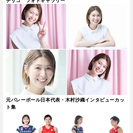
チサコ フォトギャラリー
元バレーボール日本代表・木村沙織インタビューカッ
ト集