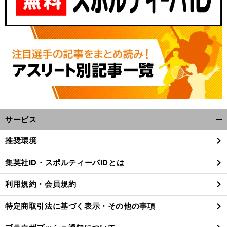
サービス
開
く/
推奨環境
閉
じ
集英社ID・スポルティーバIDとは
る
利用規約・会員規約
特定商取引法に基づく表示・その他の事項