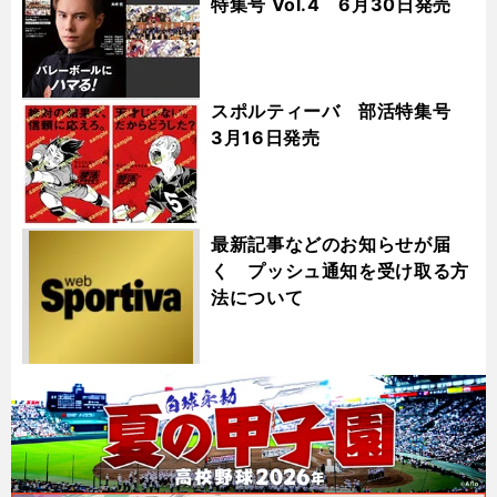
特集号 Vol.4 6月30日発売
スポルティーバ 部活特集号
3月16日発売
最新記事などのお知らせが届
く プッシュ通知を受け取る方
法について