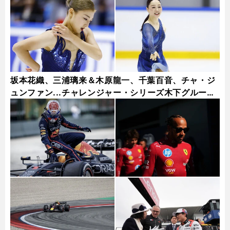
坂本花織、三浦璃来＆木原龍一、千葉百音、チャ・ジ
ュンファン...チャレンジャー・シリーズ木下グループ
杯フォトギャラリー