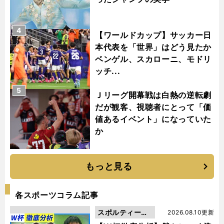
4
【ワールドカップ】サッカー日
本代表を「世界」はどう見たか
ベンゲル、スカローニ、モドリ
ッチ...
5
Ｊリーグ開幕戦は白熱の逆転劇
だが観客、視聴者にとって「価
値あるイベント」になっていた
か
もっと見る
各スポーツコラム記事
スポルティーバ
2026.08.10更新