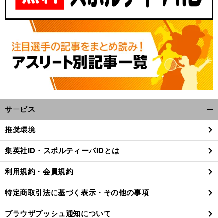
サービス
開
く/
推奨環境
閉
じ
集英社ID・スポルティーバIDとは
る
利用規約・会員規約
特定商取引法に基づく表示・その他の事項
ブラウザプッシュ通知について