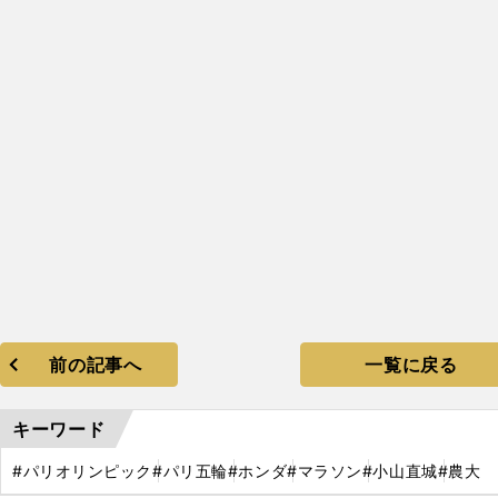
前の記事へ
一覧に戻る
キーワード
#パリオリンピック
#パリ五輪
#ホンダ
#マラソン
#小山直城
#農大