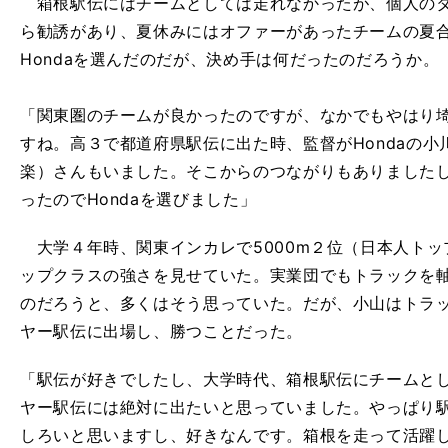
箱根駅伝にはチームとしては走れなかったが、個人のタ
ら勧誘があり、夏休みにはオファーがあったチームの夏
Hondaを選んだのだが、決め手は何だったのだろうか。
「関東圏のチームが良かったのですが、なかでもやはり
すね。高３で都道府県駅伝に出た時、監督がHondaの
楽）さんもいました。そこからのつながりもありました
ったのでHondaを選びました」
大学４年時、関東インカレで5000m２位（日本人トッ
ップクラスの強さを見せていた。実業団でもトラックを
のだろうと、多くはそう思っていた。だが、小山はトラ
ヤー駅伝に出場し、勝つことだった。
「駅伝が好きでしたし、大学時代、箱根駅伝にチームと
ヤー駅伝には絶対に出たいと思っていました。やっぱり
しろいと思いますし、好きなんです。箱根を走って活躍