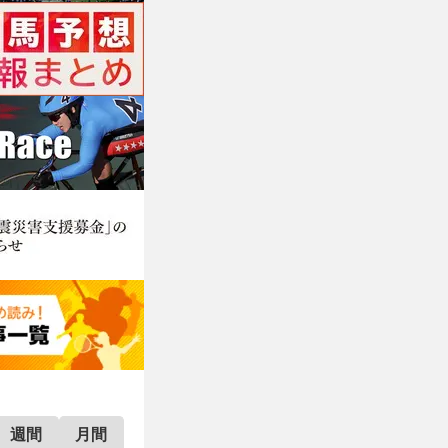
週間
月間