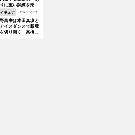
りに重い試練を乗り
え「大胆さ」と「巧
ィギュア
2026.08.03更
」で築いた時代
野昌磨は本田真凜と
新
アイスダンスで新境
を切り開く 高橋大
の証言とも重なる課
と楽しさ
」
前