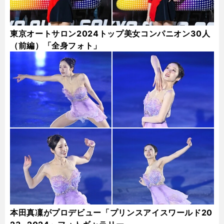
東京オートサロン2024トップ美女コンパニオン30人
（前編）「全身フォト」
本田真凜がプロデビュー「プリンスアイスワールド20