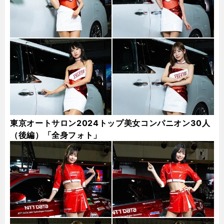
東京オートサロン2024トップ美女コンパニオン30人
（後編）「全身フォト」