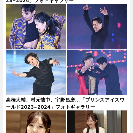
23−2024」フォトギャラリー
高橋大輔、村元哉中、宇野昌磨...「プリンスアイスワ
ールド2023−2024」フォトギャラリー