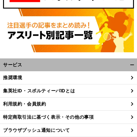
サービス
開
く/
推奨環境
閉
じ
集英社ID・スポルティーバIDとは
る
利用規約・会員規約
特定商取引法に基づく表示・その他の事項
ブラウザプッシュ通知について