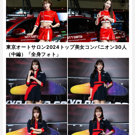
東京オートサロン2024トップ美女コンパニオン30人
（中編）「全身フォト」