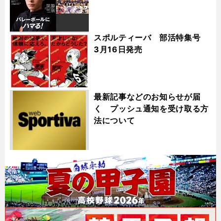
スポルティーバ 部活特集号
3月16日発売
最新記事などのお知らせが届
く プッシュ通知を受け取る方
法について