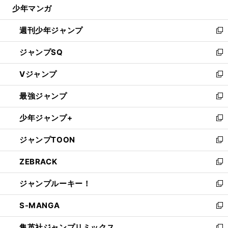
じ
少年マンガ
で
る
開
週刊少年ジャンプ
く
新
し
ジャンプSQ
い
新
ウ
し
Vジャンプ
ィ
い
新
ン
ウ
し
最強ジャンプ
ド
ィ
い
新
ウ
ン
ウ
し
少年ジャンプ+
で
ド
ィ
い
新
開
ウ
ン
ウ
し
ジャンプTOON
く
で
ド
ィ
い
新
開
ウ
ン
ウ
し
ZEBRACK
く
で
ド
ィ
い
新
開
ウ
ン
ウ
し
ジャンプルーキー！
く
で
ド
ィ
い
新
開
ウ
ン
ウ
し
S-MANGA
く
で
ド
ィ
い
新
開
ウ
ン
ウ
し
集英社ジャンプリミックス
く
で
ド