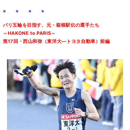
※ ※ ※ ※
パリ五輪を目指す、元・箱根駅伝の選手たち
～HAKONE to PARIS～
第17回・西山和弥（東洋大―トヨタ自動車）前編