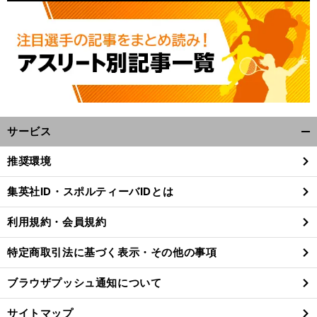
サービス
開
く/
推奨環境
閉
じ
集英社ID・スポルティーバIDとは
る
利用規約・会員規約
特定商取引法に基づく表示・その他の事項
ブラウザプッシュ通知について
サイトマップ