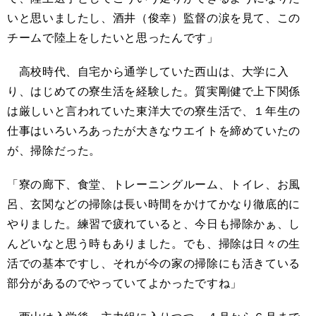
いと思いましたし、酒井（俊幸）監督の涙を見て、この
チームで陸上をしたいと思ったんです」
高校時代、自宅から通学していた西山は、大学に入
り、はじめての寮生活を経験した。質実剛健で上下関係
は厳しいと言われていた東洋大での寮生活で、１年生の
仕事はいろいろあったが大きなウエイトを締めていたの
が、掃除だった。
「寮の廊下、食堂、トレーニングルーム、トイレ、お風
呂、玄関などの掃除は長い時間をかけてかなり徹底的に
やりました。練習で疲れていると、今日も掃除かぁ、し
んどいなと思う時もありました。でも、掃除は日々の生
活での基本ですし、それが今の家の掃除にも活きている
部分があるのでやっていてよかったですね」