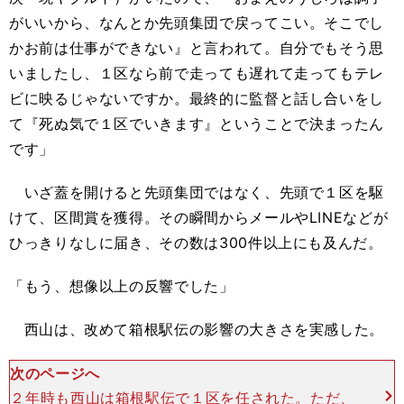
がいいから、なんとか先頭集団で戻ってこい。そこでし
かお前は仕事ができない』と言われて。自分でもそう思
いましたし、１区なら前で走っても遅れて走ってもテレ
ビに映るじゃないですか。最終的に監督と話し合いをし
て『死ぬ気で１区でいきます』ということで決まったん
です」
いざ蓋を開けると先頭集団ではなく、先頭で１区を駆
けて、区間賞を獲得。その瞬間からメールやLINEなどが
ひっきりなしに届き、その数は300件以上にも及んだ。
「もう、想像以上の反響でした」
西山は、改めて箱根駅伝の影響の大きさを実感した。
次のページへ
２年時も西山は箱根駅伝で１区を任された。ただ、