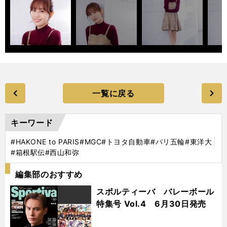
一覧に戻る
キーワード
#HAKONE to PARIS
#MGC
#トヨタ自動車
#パリ五輪
#東洋大
#箱根駅伝
#西山和弥
編集部のおすすめ
スポルティーバ バレーボール
特集号 Vol.4 6月30日発売