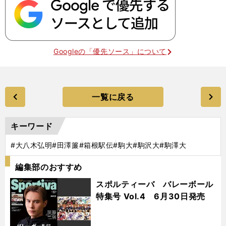
Googleの「優先ソース」について
一覧に戻る
キーワード
#大八木弘明
#田澤簾
#箱根駅伝
#駒大
#駒沢大
#駒澤大
編集部のおすすめ
スポルティーバ バレーボール
特集号 Vol.4 6月30日発売