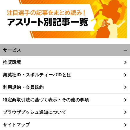
サービス
開
く/
推奨環境
閉
じ
集英社ID・スポルティーバIDとは
る
利用規約・会員規約
特定商取引法に基づく表示・その他の事項
ブラウザプッシュ通知について
サイトマップ