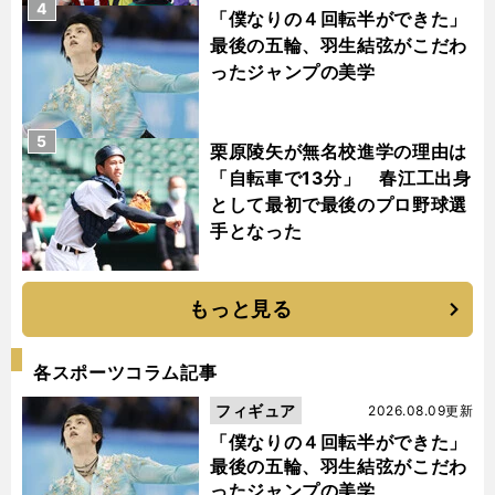
4
「僕なりの４回転半ができた」
最後の五輪、羽生結弦がこだわ
ったジャンプの美学
5
栗原陵矢が無名校進学の理由は
「自転車で13分」 春江工出身
として最初で最後のプロ野球選
手となった
もっと見る
各スポーツコラム記事
フィギュア
2026.08.09更新
「僕なりの４回転半ができた」
最後の五輪、羽生結弦がこだわ
ったジャンプの美学