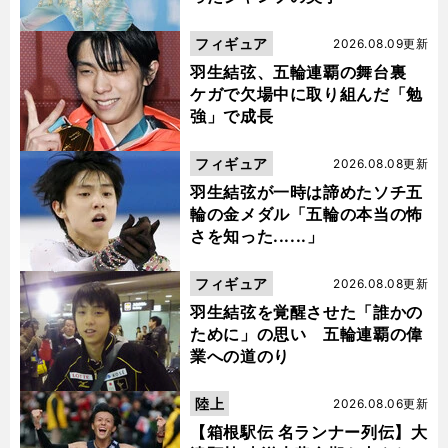
フィギュア
2026.08.09更新
羽生結弦、五輪連覇の舞台裏
ケガで欠場中に取り組んだ「勉
強」で成長
フィギュア
2026.08.08更新
羽生結弦が一時は諦めたソチ五
輪の金メダル「五輪の本当の怖
さを知った......」
フィギュア
2026.08.08更新
羽生結弦を覚醒させた「誰かの
ために」の思い 五輪連覇の偉
業への道のり
陸上
2026.08.06更新
【箱根駅伝 名ランナー列伝】大