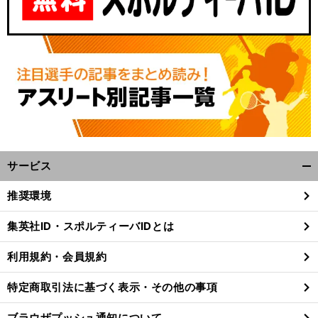
サービス
開
く/
推奨環境
閉
じ
集英社ID・スポルティーバIDとは
る
利用規約・会員規約
特定商取引法に基づく表示・その他の事項
ブラウザプッシュ通知について