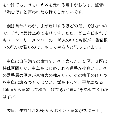
をつけても、うちに６区を走れる選手がおらず、監督に
『頼むぞ』と言われたら行くしかないです。
僕は自分のわがままが通用するほどの選手ではないの
で、それは受け止めて走ります。ただ、どこを任されて
も（エントリーメンバーの）16人の中でも僕が一番箱根
への思いが強いので、やってやろうと思っています」
中島は自信満々の表情で、そう言った。５区、６区は
特殊区間だが、中島をはじめ走れる選手が複数いる。そ
の選手層の厚さが東海大の強みだが、その椅子のひとつ
を中島は譲るつもりはない。坂を下って、平地になる
15kmから練習して積み上げてきた"違い"を見せてくれる
はずだ。
翌日、午前11時20分からポイント練習がスタートし