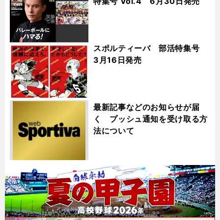
特集号 Vol.4 6月30日発売
スポルティーバ 部活特集号
3月16日発売
最新記事などのお知らせが届
く プッシュ通知を受け取る方
法について