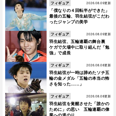
フィギュア
2026.08.09更新
「僕なりの４回転半ができた」
最後の五輪、羽生結弦がこだわ
ったジャンプの美学
フィギュア
2026.08.09更新
羽生結弦、五輪連覇の舞台裏
ケガで欠場中に取り組んだ「勉
強」で成長
フィギュア
2026.08.08更新
羽生結弦が一時は諦めたソチ五
輪の金メダル「五輪の本当の怖
さを知った......」
フィギュア
2026.08.08更新
羽生結弦を覚醒させた「誰かの
ために」の思い 五輪連覇の偉
業への道のり