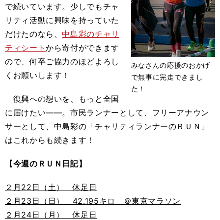
で続いています。少しでもチャ
リティ活動に興味を持っていた
だけたのなら、
中島彩のチャリ
ティシート
から寄付ができます
ので、何卒ご協力のほどよろし
みなさんの応援のおかげ
くお願いします！
で無事に完走できまし
た！
復興への想いを、もっと全国
に届けたい――。市民ランナーとして、フリーアナウン
サーとして、中島彩の「チャリティランナーのＲＵＮ」
はこれからも続きます！
【今週のＲＵＮ日記】
２月22日（土） 休足日
２月23日（日） 42.195キロ ＠東京マラソン
２月24日（月） 休足日