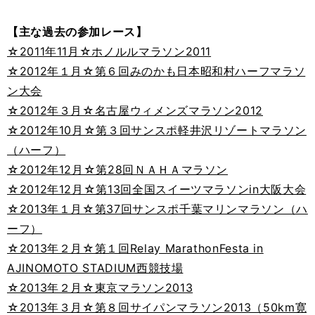
【主な過去の参加レース】
☆2011年11月☆ホノルルマラソン2011
☆2012年１月☆第６回みのかも日本昭和村ハーフマラソ
ン大会
☆2012年３月☆名古屋ウィメンズマラソン2012
☆2012年10月☆第３回サンスポ軽井沢リゾートマラソン
（ハーフ）
☆2012年12月☆第28回ＮＡＨＡマラソン
☆2012年12月☆第13回全国スイーツマラソンin大阪大会
☆2013年１月☆第37回サンスポ千葉マリンマラソン（ハ
ーフ）
☆2013年２月☆第１回Relay MarathonFesta in
AJINOMOTO STADIUM西競技場
☆2013年２月☆東京マラソン2013
☆2013年３月☆第８回サイパンマラソン2013（50km寛