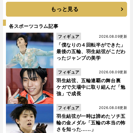
もっと見る
各スポーツコラム記事
フィギュア
2026.08.09更新
「僕なりの４回転半ができた」
最後の五輪、羽生結弦がこだわ
ったジャンプの美学
フィギュア
2026.08.09更新
羽生結弦、五輪連覇の舞台裏
ケガで欠場中に取り組んだ「勉
強」で成長
フィギュア
2026.08.08更新
羽生結弦が一時は諦めたソチ五
輪の金メダル「五輪の本当の怖
さを知った......」