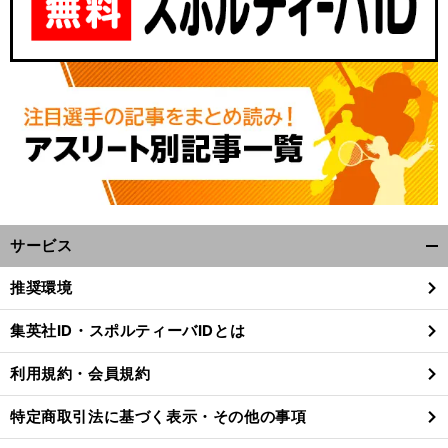
サービス
開
く/
推奨環境
閉
じ
集英社ID・スポルティーバIDとは
る
利用規約・会員規約
特定商取引法に基づく表示・その他の事項