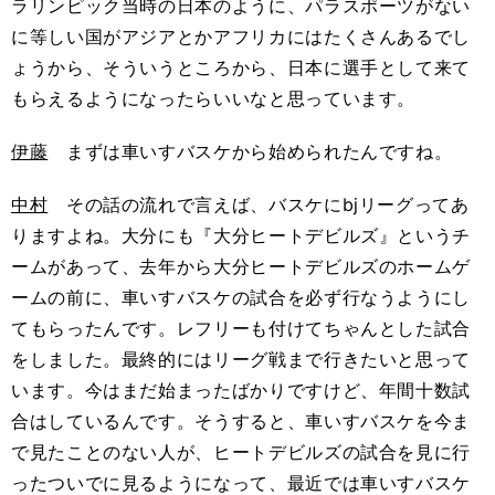
ラリンピック当時の日本のように、パラスポーツがない
に等しい国がアジアとかアフリカにはたくさんあるでし
ょうから、そういうところから、日本に選手として来て
もらえるようになったらいいなと思っています。
伊藤
まずは車いすバスケから始められたんですね。
中村
その話の流れで言えば、バスケにbjリーグってあ
りますよね。大分にも『大分ヒートデビルズ』というチ
ームがあって、去年から大分ヒートデビルズのホームゲ
ームの前に、車いすバスケの試合を必ず行なうようにし
てもらったんです。レフリーも付けてちゃんとした試合
をしました。最終的にはリーグ戦まで行きたいと思って
います。今はまだ始まったばかりですけど、年間十数試
合はしているんです。そうすると、車いすバスケを今ま
で見たことのない人が、ヒートデビルズの試合を見に行
ったついでに見るようになって、最近では車いすバスケ