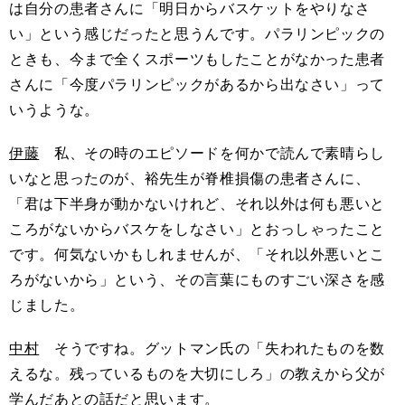
は自分の患者さんに「明日からバスケットをやりなさ
い」という感じだったと思うんです。パラリンピックの
ときも、今まで全くスポーツもしたことがなかった患者
さんに「今度パラリンピックがあるから出なさい」って
いうような。
伊藤
私、その時のエピソードを何かで読んで素晴らし
いなと思ったのが、裕先生が脊椎損傷の患者さんに、
「君は下半身が動かないけれど、それ以外は何も悪いと
ころがないからバスケをしなさい」とおっしゃったこと
です。何気ないかもしれませんが、「それ以外悪いとこ
ろがないから」という、その言葉にものすごい深さを感
じました。
中村
そうですね。グットマン氏の「失われたものを数
えるな。残っているものを大切にしろ」の教えから父が
学んだあとの話だと思います。