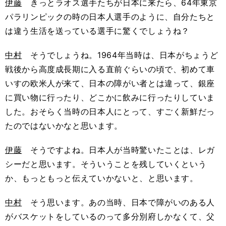
伊藤
きっとラオス選手たちが日本に来たら、64年東京
パラリンピックの時の日本人選手のように、自分たちと
は違う生活を送っている選手に驚くでしょうね？
中村
そうでしょうね。1964年当時は、日本がちょうど
戦後から高度成長期に入る直前ぐらいの頃で、初めて車
いすの欧米人が来て、日本の障がい者とは違って、銀座
に買い物に行ったり、どこかに飲みに行ったりしていま
した。おそらく当時の日本人にとって、すごく新鮮だっ
たのではないかなと思います。
伊藤
そうですよね。日本人が当時驚いたことは、レガ
シーだと思います。そういうことを残していくという
か、もっともっと伝えていかないと、と思います。
中村
そう思います。あの当時、日本で障がいのある人
がバスケットをしているのって多分別府しかなくて、父