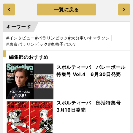
一覧に戻る
キーワード
#インタビュー
#パラリンピック
#大分車いすマラソン
#東京パラリンピック
#車椅子バスケ
編集部のおすすめ
スポルティーバ バレーボール
特集号 Vol.4 6月30日発売
スポルティーバ 部活特集号
3月16日発売