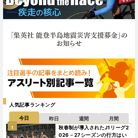
人気記事ランキング
今日
昨日
週間
月間
秋春制が導入されたJ1リーグ2
1
026－27シーズンの行方はい