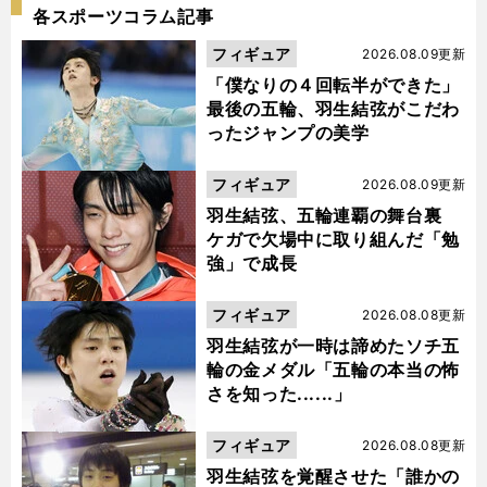
各スポーツコラム記事
フィギュア
2026.08.09更新
「僕なりの４回転半ができた」
最後の五輪、羽生結弦がこだわ
ったジャンプの美学
フィギュア
2026.08.09更新
羽生結弦、五輪連覇の舞台裏
ケガで欠場中に取り組んだ「勉
強」で成長
フィギュア
2026.08.08更新
羽生結弦が一時は諦めたソチ五
輪の金メダル「五輪の本当の怖
さを知った......」
フィギュア
2026.08.08更新
羽生結弦を覚醒させた「誰かの