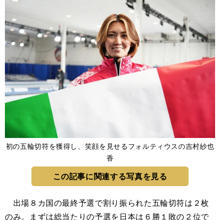
初の五輪切符を獲得し、笑顔を見せるフォルティウスの吉村紗也
香
この記事に関連する写真を見る
出場８カ国の最終予選で割り振られた五輪切符は２枚
のみ。まずは総当たりの予選を日本は６勝１敗の２位で