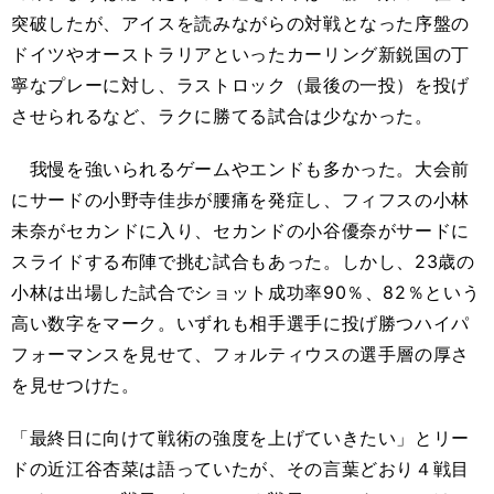
突破したが、アイスを読みながらの対戦となった序盤の
ドイツやオーストラリアといったカーリング新鋭国の丁
寧なプレーに対し、ラストロック（最後の一投）を投げ
させられるなど、ラクに勝てる試合は少なかった。
我慢を強いられるゲームやエンドも多かった。大会前
にサードの小野寺佳歩が腰痛を発症し、フィフスの小林
未奈がセカンドに入り、セカンドの小谷優奈がサードに
スライドする布陣で挑む試合もあった。しかし、23歳の
小林は出場した試合でショット成功率90％、82％という
高い数字をマーク。いずれも相手選手に投げ勝つハイパ
フォーマンスを見せて、フォルティウスの選手層の厚さ
を見せつけた。
「最終日に向けて戦術の強度を上げていきたい」とリー
ドの近江谷杏菜は語っていたが、その言葉どおり４戦目