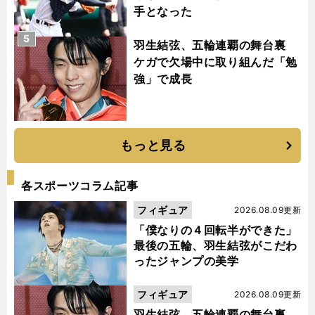
手となった
5
羽生結弦、五輪連覇の舞台裏
ケガで欠場中に取り組んだ「勉
強」で成長
もっと見る
各スポーツコラム記事
フィギュア
2026.08.09更新
「僕なりの４回転半ができた」
最後の五輪、羽生結弦がこだわ
ったジャンプの美学
フィギュア
2026.08.09更新
羽生結弦、五輪連覇の舞台裏