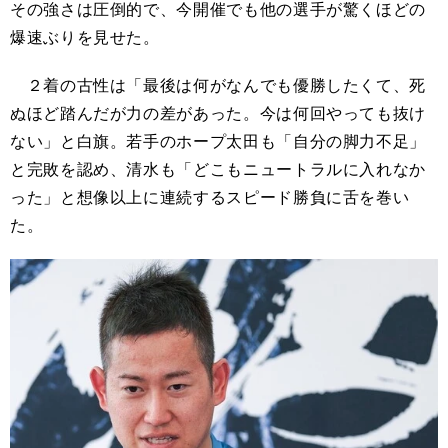
その強さは圧倒的で、今開催でも他の選手が驚くほどの
爆速ぶりを見せた。
２着の古性は「最後は何がなんでも優勝したくて、死
ぬほど踏んだが力の差があった。今は何回やっても抜け
ない」と白旗。若手のホープ太田も「自分の脚力不足」
と完敗を認め、清水も「どこもニュートラルに入れなか
った」と想像以上に連続するスピード勝負に舌を巻い
た。