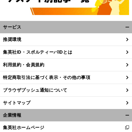
サービス
開
く/
推奨環境
閉
じ
集英社ID・スポルティーバIDとは
る
利用規約・会員規約
特定商取引法に基づく表示・その他の事項
ブラウザプッシュ通知について
サイトマップ
企業情報
開
く/
集英社ホームページ
新
閉