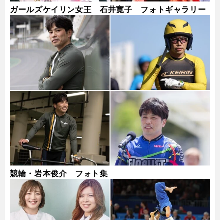
ガールズケイリン女王 石井寛子 フォトギャラリー
競輪・岩本俊介 フォト集