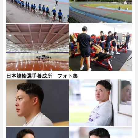
日本競輪選手養成所 フォト集