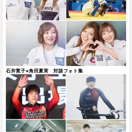
石井寛子×角田夏実 対談フォト集