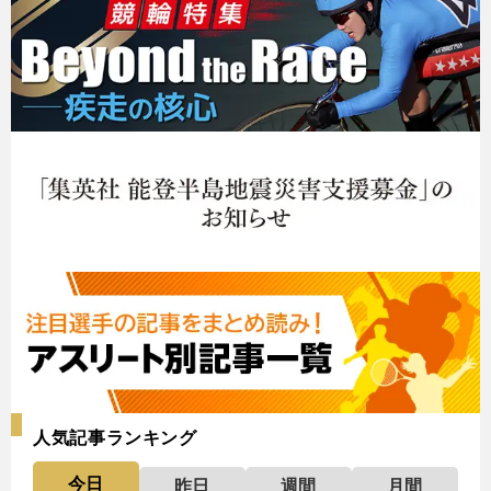
人気記事ランキング
今日
昨日
週間
月間