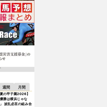
週間
月間
夏の甲子園2026】
優勝は横浜じゃな
」 波乱必至の組み合