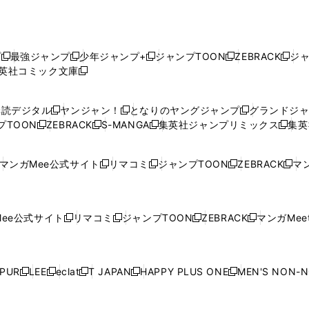
プ
最強ジャンプ
少年ジャンプ+
ジャンプTOON
ZEBRACK
ジ
新
新
新
新
新
英社コミック文庫
し
新
し
し
し
し
い
い
し
い
い
い
ウ
ウ
い
ウ
ウ
ウ
購読デジタル
ヤンジャン！
となりのヤングジャンプ
グランドジ
新
新
新
ィ
ィ
ウ
ィ
ィ
ィ
プTOON
ZEBRACK
S-MANGA
集英社ジャンプリミックス
集英
新
し
新
し
新
し
新
ン
ン
ィ
ン
ン
ン
し
い
し
い
し
い
し
ド
ド
ン
ド
ド
ド
い
ウ
い
ウ
い
ウ
い
ウ
ウ
ド
ウ
ウ
ウ
マンガMee公式サイト
リマコミ
ジャンプTOON
ZEBRACK
マン
新
新
新
新
ウ
ィ
ウ
ィ
ウ
ィ
ウ
で
で
ウ
で
で
で
し
し
し
し
し
ィ
ン
ィ
ン
ィ
ン
ィ
開
開
で
開
開
開
い
い
い
い
い
ン
ド
ン
ド
ン
ド
ン
く
く
開
く
く
く
ウ
ウ
ウ
ウ
ウ
ド
ウ
ド
ウ
ド
ウ
ド
ee公式サイト
リマコミ
ジャンプTOON
ZEBRACK
マンガMeet
く
新
新
新
新
ィ
ィ
ィ
ィ
ィ
ウ
で
ウ
で
ウ
で
ウ
し
し
し
し
ン
ン
ン
ン
ン
で
開
で
開
で
開
で
い
い
い
い
ド
ド
ド
ド
ド
開
く
開
く
開
く
開
ウ
ウ
ウ
ウ
ウ
ウ
ウ
ウ
ウ
PUR
LEE
eclat
T JAPAN
HAPPY PLUS ONE
MEN'S NON-
く
く
く
く
新
新
新
新
新
ィ
ィ
ィ
ィ
で
で
で
で
で
し
し
し
し
し
ン
ン
ン
ン
開
開
開
開
開
い
い
い
い
い
ド
ド
ド
ド