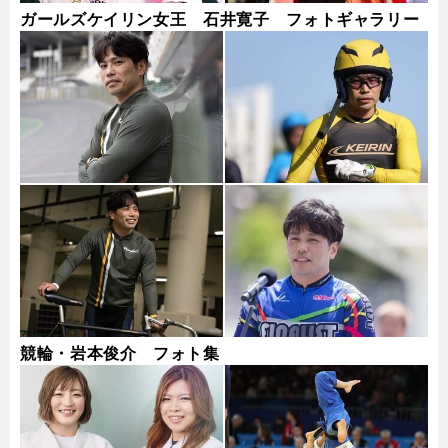
ガールズケイリン女王 石井寛子 フォトギャラリー
競輪・岩本俊介 フォト集