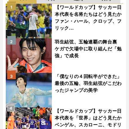
【ワールドカップ】サッカー日
1
本代表を名将たちはどう見たか
ファン・ハール、クロップ、フ
リック...
羽生結弦、五輪連覇の舞台裏
2
ケガで欠場中に取り組んだ「勉
強」で成長
「僕なりの４回転半ができた」
3
最後の五輪、羽生結弦がこだわ
ったジャンプの美学
4
【ワールドカップ】サッカー日
本代表を「世界」はどう見たか
ベンゲル、スカローニ、モドリ