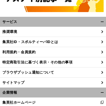
サービス
開
く/
推奨環境
閉
じ
集英社ID・スポルティーバIDとは
る
利用規約・会員規約
特定商取引法に基づく表示・その他の事項
ブラウザプッシュ通知について
サイトマップ
企業情報
開
く/
集英社ホームページ
新
閉