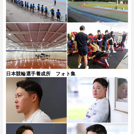
日本競輪選手養成所 フォト集