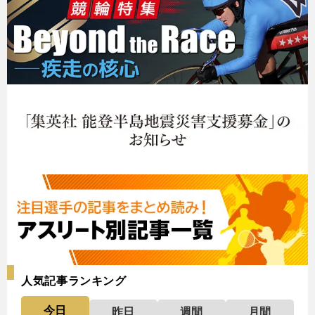
人気記事ランキング
今日
昨日
週間
月間