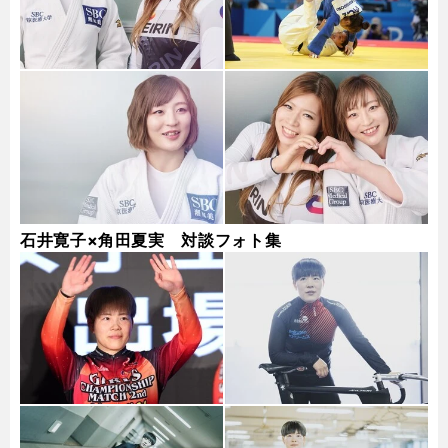
石井寛子×角田夏実 対談フォト集