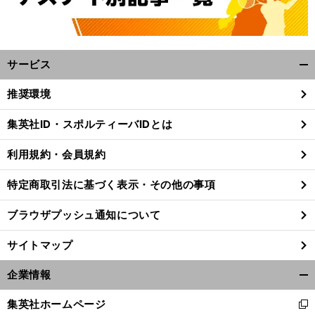
サービス
開
く/
推奨環境
閉
じ
集英社ID・スポルティーバIDとは
る
利用規約・会員規約
特定商取引法に基づく表示・その他の事項
ブラウザプッシュ通知について
サイトマップ
企業情報
開
く/
集英社ホームページ
新
閉