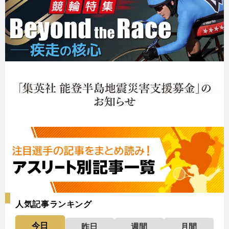
人気記事ランキング
今日
昨日
週間
月間