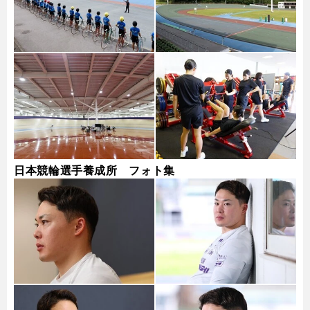
日本競輪選手養成所 フォト集