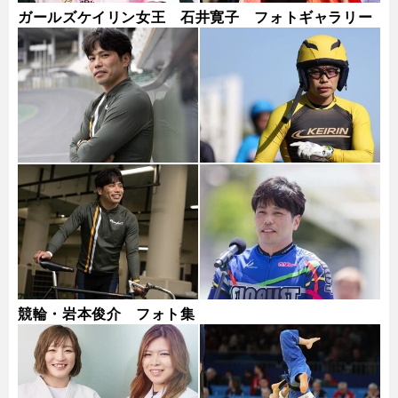
ガールズケイリン女王 石井寛子 フォトギャラリー
競輪・岩本俊介 フォト集