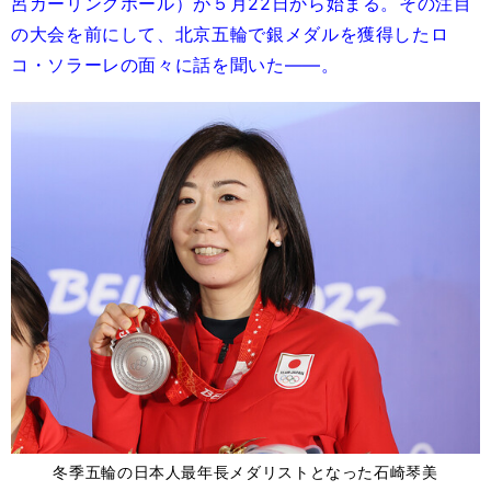
呂カーリングホール）が５月22日から始まる。その注目
の大会を前にして、北京五輪で銀メダルを獲得したロ
コ・ソラーレの面々に話を聞いた――。
冬季五輪の日本人最年長メダリストとなった石崎琴美