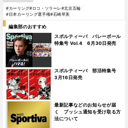
#カーリング
#ロコ・ソラーレ
#北京五輪
#日本カーリング選手権
#石崎琴美
編集部のおすすめ
スポルティーバ バレーボール
特集号 Vol.4 6月30日発売
スポルティーバ 部活特集号
3月16日発売
最新記事などのお知らせが届
く プッシュ通知を受け取る方
法について