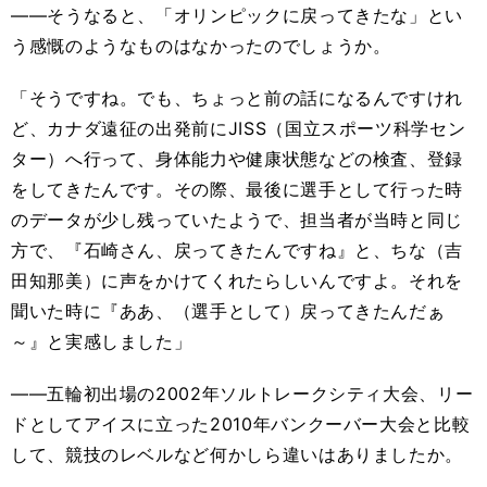
――そうなると、「オリンピックに戻ってきたな」とい
う感慨のようなものはなかったのでしょうか。
「そうですね。でも、ちょっと前の話になるんですけれ
ど、カナダ遠征の出発前にJISS（国立スポーツ科学セン
ター）へ行って、身体能力や健康状態などの検査、登録
をしてきたんです。その際、最後に選手として行った時
のデータが少し残っていたようで、担当者が当時と同じ
方で、『石崎さん、戻ってきたんですね』と、ちな（吉
田知那美）に声をかけてくれたらしいんですよ。それを
聞いた時に『ああ、（選手として）戻ってきたんだぁ
～』と実感しました」
――五輪初出場の2002年ソルトレークシティ大会、リー
ドとしてアイスに立った2010年バンクーバー大会と比較
して、競技のレベルなど何かしら違いはありましたか。