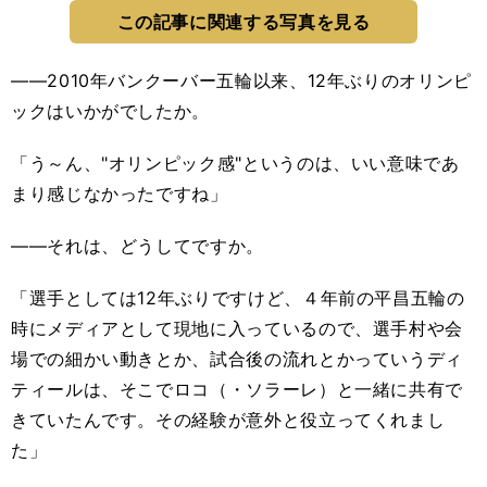
この記事に関連する写真を見る
――2010年バンクーバー五輪以来、12年ぶりのオリンピ
ックはいかがでしたか。
「う～ん、"オリンピック感"というのは、いい意味であ
まり感じなかったですね」
――それは、どうしてですか。
「選手としては12年ぶりですけど、４年前の平昌五輪の
時にメディアとして現地に入っているので、選手村や会
場での細かい動きとか、試合後の流れとかっていうディ
ティールは、そこでロコ（・ソラーレ）と一緒に共有で
きていたんです。その経験が意外と役立ってくれまし
た」