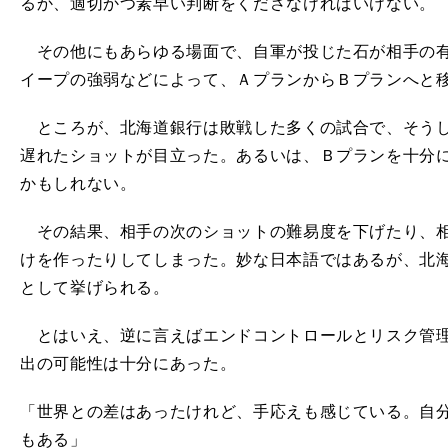
るか、適切かつ素早い判断をくださなければいけない。
その他にもあらゆる場面で、自軍が投じた石が相手の有
イープの強弱などによって、ＡプランからＢプランへと
ところが、北海道銀行は敗戦した多くの試合で、そうし
遅れたショットが目立った。あるいは、Ｂプランを十分
かもしれない。
その結果、相手の次のショットの難易度を下げたり、相
けを作ったりしてしまった。妙な日本語ではあるが、北海
として挙げられる。
とはいえ、逆に言えばエンドコントロールとリスク管理
出の可能性は十分にあった。
「世界との差はあったけれど、手応えも感じている。自
もある」