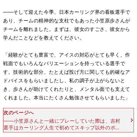
――そして迎えた今季、日本カーリング界の看板選手で
あり、チームの精神的な支柱でもあった小笠原歩さんが
チームを離れました。まずは、彼女のすごさ、彼女から
学んだことなどを教えてください。
「経験がとても豊富で、アイスの対応がとても早く、作
戦面でもいろんなバリエーションを持っている選手で
す。技術的な部分、たとえば投げ方に関しても的確なア
ドバイスをもらいましたし、私の調子が上がらないと
き、歩さんが助けてくれたりと、メンタル面でも支えて
くれました。本当にたくさん勉強させてもらいました」
次のページへ
――小笠原さんと一緒にプレーしていた際は、吉村
選手はカーリング人生で初めてスキップ以外のポジ
ションをこなしていました。「主にセカンド、サー