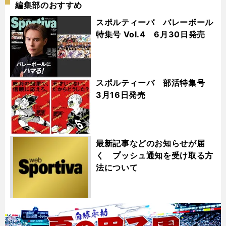
編集部のおすすめ
スポルティーバ バレーボール
特集号 Vol.4 6月30日発売
スポルティーバ 部活特集号
3月16日発売
最新記事などのお知らせが届
く プッシュ通知を受け取る方
法について