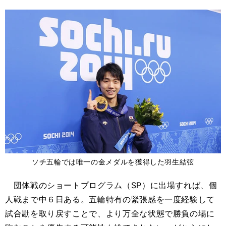
ソチ五輪では唯一の金メダルを獲得した羽生結弦
団体戦のショートプログラム（SP）に出場すれば、個
人戦まで中６日ある。五輪特有の緊張感を一度経験して
試合勘を取り戻すことで、より万全な状態で勝負の場に