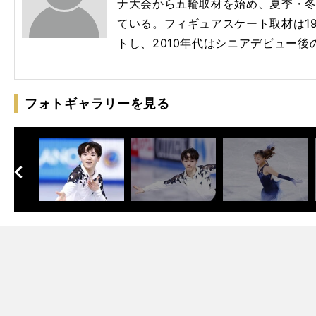
ナ大会から五輪取材を始め、夏季・
ている。フィギュアスケート取材は1
トし、2010年代はシニアデビュー
フォトギャラリーを見る
へ
次