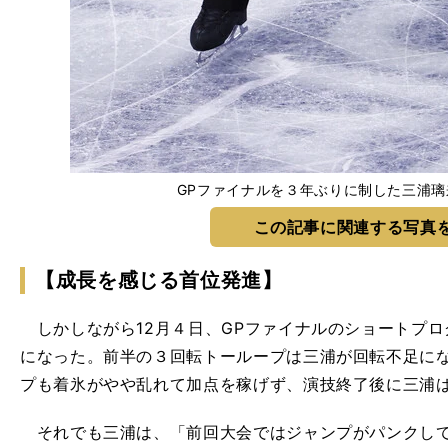
GPファイナルを３年ぶりに制した三浦
この記事に関連する写真
【成長を感じる首位発進】
しかしながら12月４日、GPファイナルのショートプロ
になった。前半の３回転トーループは三浦が回転不足に
プも着氷がやや乱れて加点を稼げず、演技終了後に三浦
それでも三浦は、「前回大会ではジャンプがパンクして