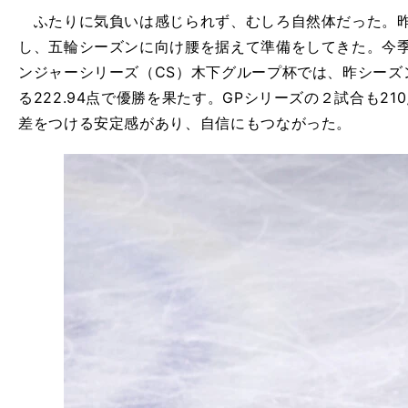
ふたりに気負いは感じられず、むしろ自然体だった。昨
し、五輪シーズンに向け腰を据えて準備をしてきた。今
ンジャーシリーズ（CS）木下グループ杯では、昨シーズ
る222.94点で優勝を果たす。GPシリーズの２試合も2
差をつける安定感があり、自信にもつながった。