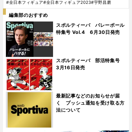
#全日本フィギュア
#全日本フィギュア2023
#宇野昌磨
編集部のおすすめ
スポルティーバ バレーボール
特集号 Vol.4 6月30日発売
スポルティーバ 部活特集号
3月16日発売
最新記事などのお知らせが届
く プッシュ通知を受け取る方
法について