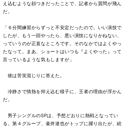
え込むような顔つきだったことで、記者から質問が飛ん
だ。
「６分間練習からずっと不安定だったので。いい演技で
したが、もう一回やったら、悪い演技になりかねない、
っていうのが正直なところです。そのなかではよくやっ
たなって。まあ、ショートはいつも『よくやった』って
言っているような気もしますが」
彼は苦笑混じりに答えた。
冷静さで情熱を抑え込む様子に、王者の理由が浮かん
だ。
男子シングルのSPは、予想どおりに熱戦となってい
る。第４グループ、壷井達也がトップに躍り出たが、続