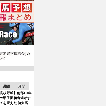
週間
月間
高校野球】創部10年
の甲子園初出場がす
てを変えた 健大高