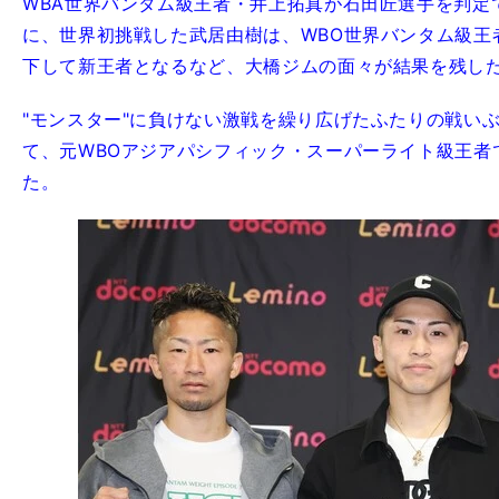
WBA世界バンタム級王者・井上拓真が石田匠選手を判定
に、世界初挑戦した武居由樹は、WBO世界バンタム級王
下して新王者となるなど、大橋ジムの面々が結果を残し
"モンスター"に負けない激戦を繰り広げたふたりの戦い
て、元WBOアジアパシフィック・スーパーライト級王者
た。