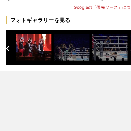
Googleの「優先ソース」に
フォトギャラリーを見る
へ
次