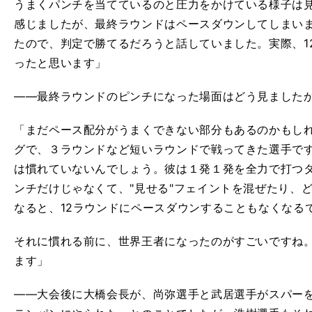
うまくパンチを当てているのと圧力をかけている様子は
感じましたが、最終ラウンドはペースダウンしてしまい
たので、判定で勝てるだろうと話していました。実際、1
ったと思います」
――最終ラウンドのピンチになった場面はどう見ました
「まだペース配分がうまくできない部分もあるのかもし
グで、３ラウンドなど短いラウンドで戦ってきた選手です
は慣れていないんでしょう。彼は１発１発を全力で打つ
ンチだけじゃなくて、"見せる"フェイントを混ぜたり、
なると、12ラウンドにペースダウンすることもなくなる
それに慣れる前に、世界王者になったのがすごいですね
ます」
――大会後に大橋会長が、尚弥選手と武居選手がスパー