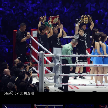
前へ
photo by 北川直樹