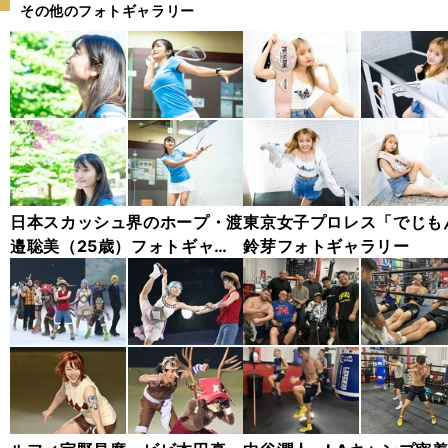
その他のフォトギャラリー
日本スカッシュ界のホープ・渡
東京女子プロレス「でじも
邉聡美（25歳）フォトギャラ
鈴芽フォトギャラリー
リー