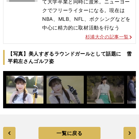
て大学卒業と同時に渡米。ニューヨー
クでフリーライターになる。現在は
NBA、MLB、NFL、ボクシングなどを
中心に精力的に取材活動を行なう
杉浦大介の記事一覧
【写真】美人すぎるラウンドガールとして話題に 雪
平莉左さんゴルフ姿
一覧に戻る