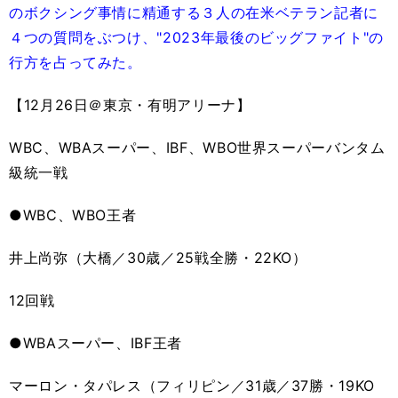
のボクシング事情に精通する３人の在米ベテラン記者に
４つの質問をぶつけ、"2023年最後のビッグファイト"の
行方を占ってみた。
【12月26日＠東京・有明アリーナ】
WBC、WBAスーパー、IBF、WBO世界スーパーバンタム
級統一戦
●WBC、WBO王者
井上尚弥（大橋／30歳／25戦全勝・22KO）
12回戦
●WBAスーパー、IBF王者
マーロン・タパレス（フィリピン／31歳／37勝・19KO