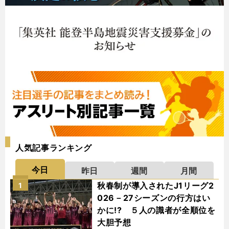
人気記事ランキング
今日
昨日
週間
月間
秋春制が導入されたJ1リーグ2
1
026－27シーズンの行方はい
かに!? ５人の識者が全順位を
大胆予想