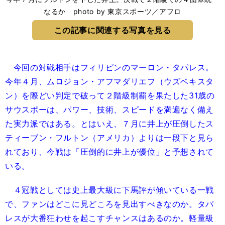
なるか photo by 東京スポーツ／アフロ
この記事に関連する写真を見る
今回の対戦相手はフィリピンのマーロン・タパレス。
今年４月、ムロジョン・アフマダリエフ（ウズベキスタ
ン）を際どい判定で破って２階級制覇を果たした31歳の
サウスポーは、パワー、技術、スピードを満遍なく備え
た実力派ではある。とはいえ、７月に井上が圧倒したス
ティーブン・フルトン（アメリカ）よりは一段下と見ら
れており、今戦は「圧倒的に井上が優位」と予想されて
いる。
４冠戦としては史上最大級に下馬評が傾いている一戦
で、ファンはどこに見どころを見出すべきなのか。タパ
レスが大番狂わせを起こすチャンスはあるのか。軽量級