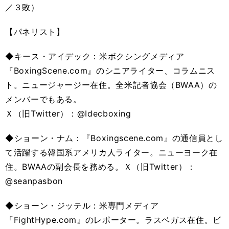
／３敗）
【パネリスト】
◆キース・アイデック：米ボクシングメディア
『BoxingScene.com』のシニアライター、コラムニス
ト。ニュージャージー在住。全米記者協会（BWAA）の
メンバーでもある。
Ｘ（旧Twitter）：@Idecboxing
◆ショーン・ナム：『Boxingscene.com』の通信員とし
て活躍する韓国系アメリカ人ライター。ニューヨーク在
住。BWAAの副会長を務める。Ｘ（旧Twitter）：
@seanpasbon
◆ショーン・ジッテル：米専門メディア
『FightHype.com』のレポーター。ラスベガス在住。ビ