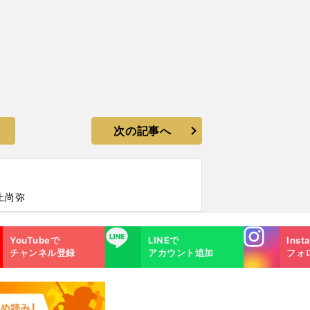
次の記事へ
上尚弥
Instagra
LINE
YouTubeで
LINEで
Inst
m
チャンネル登録
アカウント追加
フォ