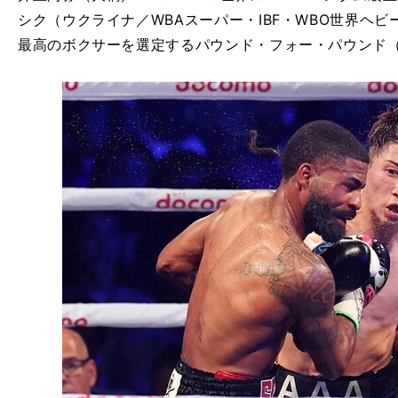
シク（ウクライナ／WBAスーパー・IBF・WBO世界ヘ
最高のボクサーを選定するパウンド・フォー・パウンド（