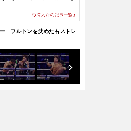
杉浦大介の記事一覧
ー フルトンを沈めた右ストレ
前
へ