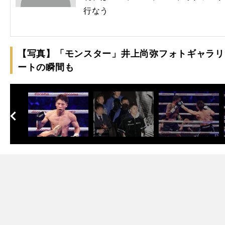
行なう
【写真】「モンスター」井上尚弥フォトギャラリ
ートの瞬間も
へ
次