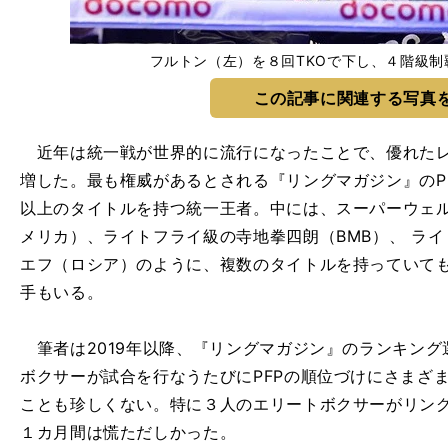
フルトン（左）を８回TKOで下し、４階級
この記事に関連する写真
近年は統一戦が世界的に流行になったことで、優れたレ
増した。最も権威があるとされる『リングマガジン』のP
以上のタイトルを持つ統一王者。中には、スーパーウェ
メリカ）、ライトフライ級の寺地拳四朗（BMB）、 ラ
エフ（ロシア）のように、複数のタイトルを持っていても
手もいる。
筆者は2019年以降、『リングマガジン』のランキング
ボクサーが試合を行なうたびにPFPの順位づけにさまざ
ことも珍しくない。特に３人のエリートボクサーがリング
１カ月間は慌ただしかった。