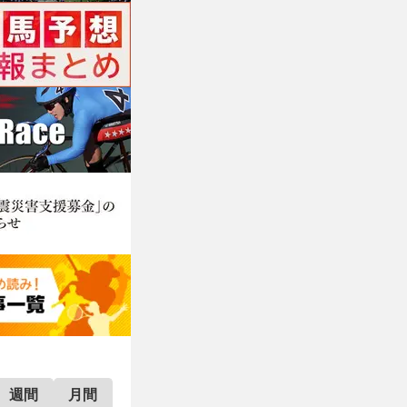
週間
月間