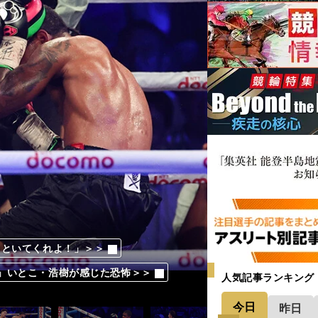
っといてくれよ！」＞＞
っといてくれよ！」＞＞
っといてくれよ！」＞＞
っといてくれよ！」＞＞
っといてくれよ！」＞＞
っといてくれよ！」＞＞
っといてくれよ！」＞＞
っといてくれよ！」＞＞
っといてくれよ！」＞＞
っといてくれよ！」＞＞
っといてくれよ！」＞＞
っといてくれよ！」＞＞
っといてくれよ！」＞＞
っといてくれよ！」＞＞
っといてくれよ！」＞＞
っといてくれよ！」＞＞
ン戦を予想 年内には２階級目の４団体統
ン戦を予想 年内には２階級目の４団体統
ン戦を予想 年内には２階級目の４団体統
ン戦を予想 年内には２階級目の４団体統
ン戦を予想 年内には２階級目の４団体統
ン戦を予想 年内には２階級目の４団体統
ン戦を予想 年内には２階級目の４団体統
ン戦を予想 年内には２階級目の４団体統
」いとこ・浩樹が感じた恐怖＞＞
」いとこ・浩樹が感じた恐怖＞＞
」いとこ・浩樹が感じた恐怖＞＞
」いとこ・浩樹が感じた恐怖＞＞
」いとこ・浩樹が感じた恐怖＞＞
」いとこ・浩樹が感じた恐怖＞＞
」いとこ・浩樹が感じた恐怖＞＞
」いとこ・浩樹が感じた恐怖＞＞
」いとこ・浩樹が感じた恐怖＞＞
」いとこ・浩樹が感じた恐怖＞＞
」いとこ・浩樹が感じた恐怖＞＞
」いとこ・浩樹が感じた恐怖＞＞
」いとこ・浩樹が感じた恐怖＞＞
」いとこ・浩樹が感じた恐怖＞＞
」いとこ・浩樹が感じた恐怖＞＞
」いとこ・浩樹が感じた恐怖＞＞
人気記事ランキング
今日
昨日