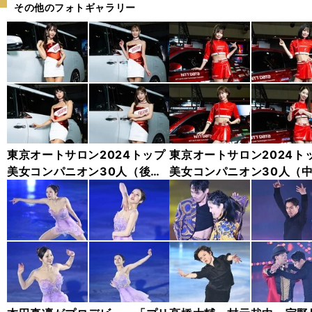
その他のフォトギャラリー
東京オートサロン2024トップ
東京オートサロン2024ト
美女コンパニオン30人（後
美女コンパニオン30人（
編）「全身フォト」
編）「全身フォト」