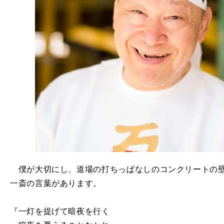
僕が大切にし、道場の打ちっぱなしのコンクリートの壁
一斎の言葉があります。
『一灯を提げて暗夜を行く