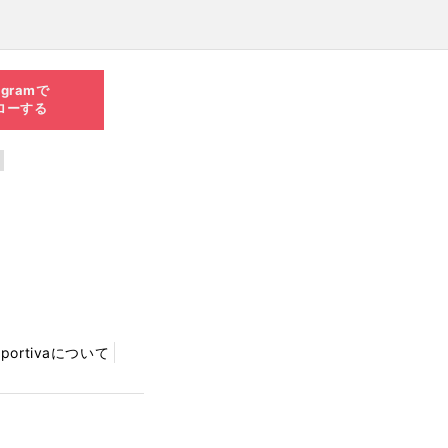
agramで
ローする
Sportivaについて