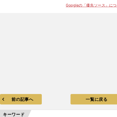
Googleの「優先ソース」に
前の記事へ
一覧に戻る
キーワード