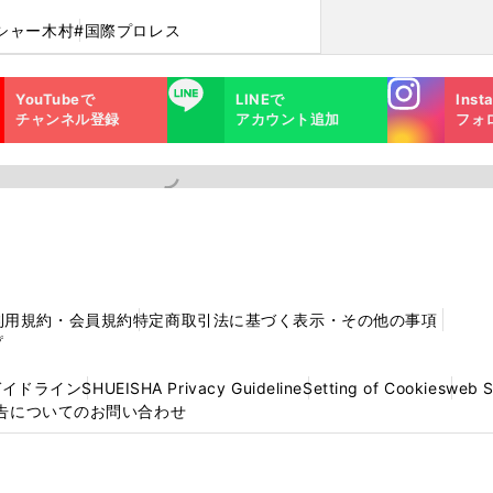
シャー木村
#国際プロレス
Instagra
LINE
YouTubeで
LINEで
Inst
m
チャンネル登録
アカウント追加
フォ
利用規約・会員規約
特定商取引法に基づく表示・その他の事項
プ
ガイドライン
SHUEISHA Privacy Guideline
Setting of Cookies
web 
告についてのお問い合わせ