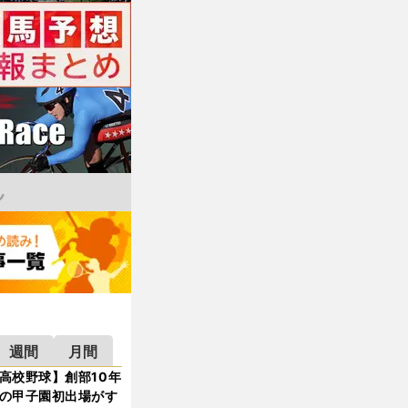
週間
月間
高校野球】創部10年
の甲子園初出場がす