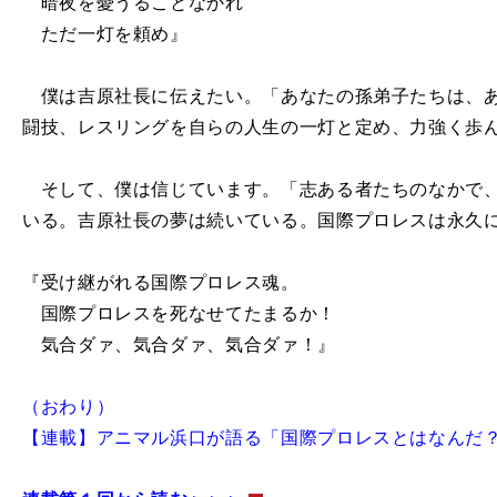
暗夜を憂うることなかれ
ただ一灯を頼め』
僕は吉原社長に伝えたい。「あなたの孫弟子たちは、あ
闘技、レスリングを自らの人生の一灯と定め、力強く歩
そして、僕は信じています。「志ある者たちのなかで、
いる。吉原社長の夢は続いている。国際プロレスは永久
『受け継がれる国際プロレス魂。
国際プロレスを死なせてたまるか！
気合ダァ、気合ダァ、気合ダァ！』
（おわり）
【連載】アニマル浜口が語る「国際プロレスとはなんだ