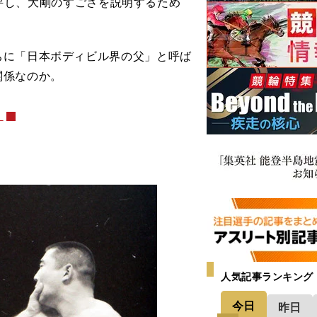
評し、大剛のすごさを説明するため
に「日本ボディビル界の父」と呼ば
関係なのか。
＞
人気記事ランキング
今日
昨日