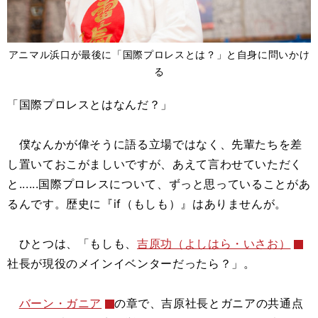
アニマル浜口が最後に「国際プロレスとは？」と自身に問いかけ
る
「国際プロレスとはなんだ？」
僕なんかが偉そうに語る立場ではなく、先輩たちを差
し置いておこがましいですが、あえて言わせていただく
と......国際プロレスについて、ずっと思っていることがあ
るんです。歴史に『if（もしも）』はありませんが。
ひとつは、「もしも、
吉原功（よしはら・いさお）
社長が現役のメインイベンターだったら？」。
バーン・ガニア
の章で、吉原社長とガニアの共通点