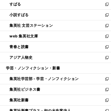
すばる
く
で
ド
新
開
ウ
し
小説すばる
く
で
い
新
開
ウ
し
集英社 文芸ステーション
く
ィ
い
新
ン
ウ
し
web 集英社文庫
ド
ィ
い
新
ウ
ン
ウ
し
青春と読書
で
ド
ィ
い
新
開
ウ
ン
ウ
し
アジア人物史
く
で
ド
ィ
い
新
開
ウ
ン
ウ
し
学芸・ノンフィクション・新書
く
で
ド
ィ
い
開
ウ
ン
ウ
集英社学芸部 - 学芸・ノンフィクション
く
で
ド
ィ
新
開
ウ
ン
し
集英社ビジネス書
く
で
ド
い
新
開
ウ
ウ
し
集英社新書
く
で
ィ
い
新
開
ン
ウ
し
集英社新書プラス - 知の水先案内人
く