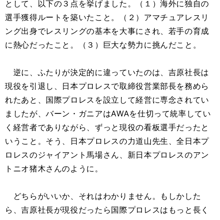
として、以下の３点を挙げました。（１）海外に独自の
選手獲得ルートを築いたこと。（２）アマチュアレスリ
ング出身でレスリングの基本を大事にされ、若手の育成
に熱心だったこと。（３）巨大な勢力に挑んだこと。
逆に、ふたりが決定的に違っていたのは、吉原社長は
現役を引退し、日本プロレスで取締役営業部長を務めら
れたあと、国際プロレスを設立して経営に専念されてい
ましたが、バーン・ガニアはAWAを仕切って統率してい
く経営者でありながら、ずっと現役の看板選手だったと
いうこと。そう、日本プロレスの力道山先生、全日本プ
ロレスのジャイアント馬場さん、新日本プロレスのアン
トニオ猪木さんのように。
どちらがいいか、それはわかりません。もしかした
ら、吉原社長が現役だったら国際プロレスはもっと長く