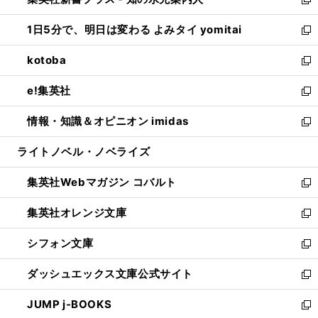
ド
ィ
い
新
ウ
ン
ウ
し
1日5分で、明日は変わる よみタイ yomitai
で
ド
ィ
い
新
開
ウ
ン
ウ
し
kotoba
く
で
ド
ィ
い
新
開
ウ
ン
ウ
し
e!集英社
く
で
ド
ィ
い
新
開
ウ
ン
ウ
し
情報・知識＆オピニオン imidas
く
で
ド
ィ
い
新
開
ウ
ン
ウ
し
ライトノベル・ノベライズ
く
で
ド
ィ
い
開
ウ
ン
ウ
集英社Webマガジン コバルト
く
で
ド
ィ
新
開
ウ
ン
し
集英社オレンジ文庫
く
で
ド
い
新
開
ウ
ウ
し
シフォン文庫
く
で
ィ
い
新
開
ン
ウ
し
ダッシュエックス文庫公式サイト
く
ド
ィ
い
新
ウ
ン
ウ
し
JUMP j-BOOKS
で
ド
ィ
い
新