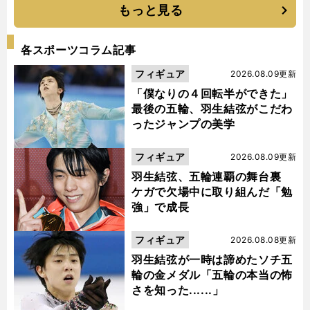
もっと見る
各スポーツコラム記事
フィギュア
2026.08.09更新
「僕なりの４回転半ができた」
最後の五輪、羽生結弦がこだわ
ったジャンプの美学
フィギュア
2026.08.09更新
羽生結弦、五輪連覇の舞台裏
ケガで欠場中に取り組んだ「勉
強」で成長
フィギュア
2026.08.08更新
羽生結弦が一時は諦めたソチ五
輪の金メダル「五輪の本当の怖
さを知った......」