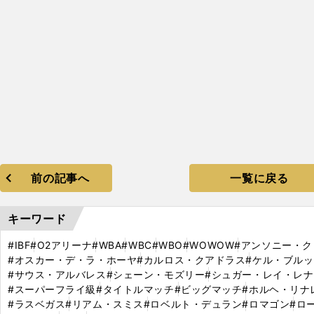
前の記事へ
一覧に戻る
キーワード
#IBF
#O2アリーナ
#WBA
#WBC
#WBO
#WOWOW
#アンソニー・ク
#オスカー・デ・ラ・ホーヤ
#カルロス・クアドラス
#ケル・ブルッ
#サウス・アルバレス
#シェーン・モズリー
#シュガー・レイ・レ
#スーパーフライ級
#タイトルマッチ
#ビッグマッチ
#ホルヘ・リナ
#ラスベガス
#リアム・スミス
#ロベルト・デュラン
#ロマゴン
#ロ