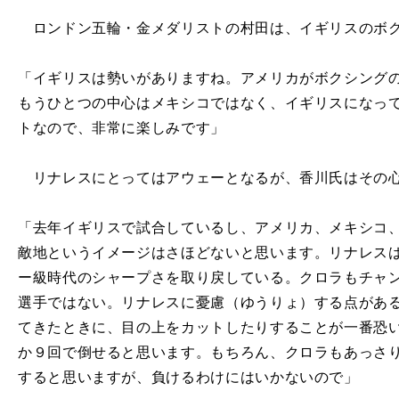
ロンドン五輪・金メダリストの村田は、イギリスのボク
「イギリスは勢いがありますね。アメリカがボクシング
もうひとつの中心はメキシコではなく、イギリスになっ
トなので、非常に楽しみです」
リナレスにとってはアウェーとなるが、香川氏はその
「去年イギリスで試合しているし、アメリカ、メキシコ
敵地というイメージはさほどないと思います。リナレス
ー級時代のシャープさを取り戻している。クロラもチャ
選手ではない。リナレスに憂慮（ゆうりょ）する点があ
てきたときに、目の上をカットしたりすることが一番恐
か９回で倒せると思います。もちろん、クロラもあっさ
すると思いますが、負けるわけにはいかないので」