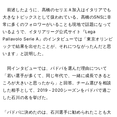
前述したように、髙橋のセリエＡ加入はイタリアでも
大きなトピックスとして扱われている。髙橋のSNSに非
常に多くのフォロワーがいることも現地で話題になって
いるようで、イタリアリーグ公式サイト『Lega
Pallavolo Serie A』のインタビューでは「東京オリンピ
ックで結果を出せたことが、それにつながったんだと思
います」と説明した。
同インタビューでは、パドバを選んだ理由について
「若い選手が多くて、同じ年代で、一緒に成長できると
ころが大きいと思ったから」と回答。チーム選びを相談
した相手として、2019－2020シーズンをパドバで過ご
した石川の名を挙げた。
「パドバに決めたのは、石川選手に勧められたことも大