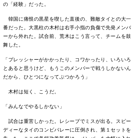
の「経験」だった。
韓国に痛恨の黒星を喫した直後の、難敵タイとの大一
番だった。大黒柱の木村は右手小指の負傷で先発メンバ
ーから外れた。試合前、荒木はこう言って、チームを鼓
舞した。
「プレッシャーがかかったり、コワかったり、いろいろ
とあると思うけど、もうこのメンバーで戦うしかないん
だから、ひとつになってぶつかろう」
木村は短く、こうだ。
「みんなでやるしかない」
試合は重苦しかった。レシーブでミスが出る。スピー
ディーなタイのコンビバレーに圧倒され、第１セットを