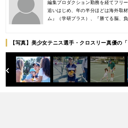
編集プロダクション勤務を経てフリー
追いはじめ、年の半分ほどは海外取
ム』（学研プラス）、『勝てる脳、
【写真】美少女テニス選手・クロスリー真優の「
へ
次