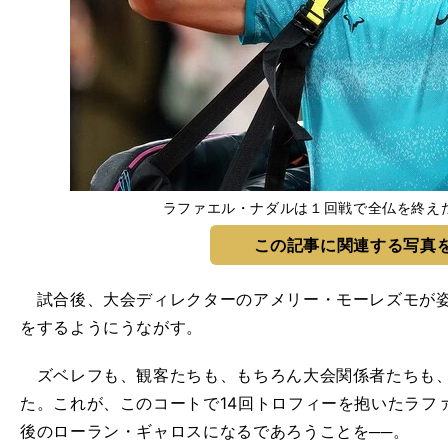
ラファエル・ナダルは１回戦で全仏を終えた ph
この記事に関連する写真
試合後、大会ディレクターのアメリー・モーレズモが姿
をするようにうながす。
ズベレフも、観客たちも、もちろん大会関係者たちも、
た。これが、このコートで14回トロフィーを抱いたラフ
後のローラン・ギャロスになるであろうことを──。