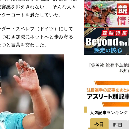
を抑えきれない......そんな人々
ンターコートを満たしていた。
ダー・ズベレフ（ドイツ）にして
うつむき加減にネットへと歩み寄る
たつと言葉を交わした。
人気記事ランキング
今日
昨日