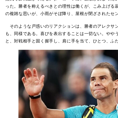
った。勝者を称えるべきとの理性は働くが、こみ上げる寂寥感
の複雑な思いが、小雨がそぼ降り、屋根が閉ざされたセ
そのような戸惑いのリアクションは、勝者のアレクサン
も、同様である。喜びを表出することは一切ない。やや
と、対戦相手と固く握手し、肩に手を当て、ひとつ、ふ