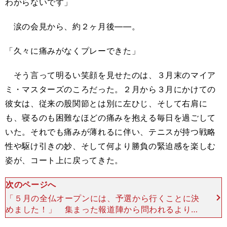
わからないです」
涙の会見から、約２ヶ月後――。
「久々に痛みがなくプレーできた」
そう言って明るい笑顔を見せたのは、３月末のマイア
ミ・マスターズのころだった。２月から３月にかけての
彼女は、従来の股関節とは別に左ひじ、そして右肩に
も、寝るのも困難なほどの痛みを抱える毎日を過ごして
いた。それでも痛みが薄れるに伴い、テニスが持つ戦略
性や駆け引きの妙、そして何より勝負の緊迫感を楽しむ
姿が、コート上に戻ってきた。
次のページへ
「５月の全仏オープンには、予選から行くことに決
めました！」 集まった報道陣から問われるよりも
先に、彼女は自ら宣言する。「正直、去年からケガ