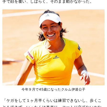
手で顔を覆い、しばらく、そのまま動かなかった。
今年９月で45歳になったクルム伊達公子
「ケガをして１ヶ月半くらいは練習できないし、歩くこ
ともできず。いったんは本当に、コートに立てないかな