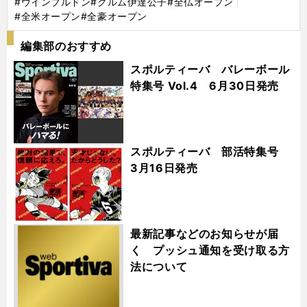
#ウインブルドン
#クルム伊達公子
#全仏オープン
#全米オープン
#全豪オープン
編集部のおすすめ
スポルティーバ バレーボール
特集号 Vol.4 6月30日発売
スポルティーバ 部活特集号
3月16日発売
最新記事などのお知らせが届
く プッシュ通知を受け取る方
法について