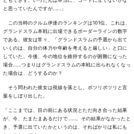
と思っていたんですが......」
この当時のクルム伊達のランキングは101位。これは、
グランドスラム本戦に出場できるボーダーラインの数字
である。彼女は常々、「グランドスラムの予選から出て
いくのは、自分の体力や年齢を考えると厳しい」と口に
していた。今後、今の地位を維持するのが困難になった
場合......つまりはグランドスラムの本戦に出られなくなっ
た場合は、どうするのか？
そう問われた彼女は視線を落とし、ポツリポツリと言
葉をしぼり出した。
「ここまでは、目の前にある状況とただ向き合った結果
が、今、たまたまあるだけで......。その結果がなかったと
き、予選に出ていたかというのは、そればかりは私にも