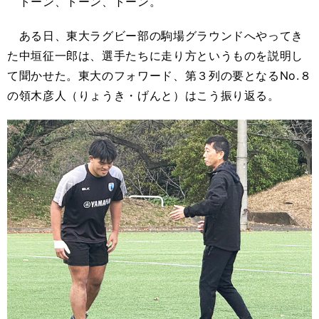
トーン、トーン、トーン。
ある日、東大ラグビー部の駒場グラウンドへやってき
た中垣征一郎は、選手たちに走り方というものを説明し
て聞かせた。東大のフォワード、第３列の要となるNo.８
の領木彦人（りょうき・げんと）はこう振り返る。