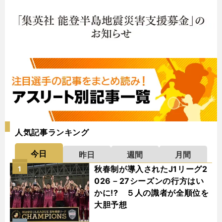
人気記事ランキング
今日
昨日
週間
月間
秋春制が導入されたJ1リーグ2
1
026－27シーズンの行方はい
かに!? ５人の識者が全順位を
大胆予想