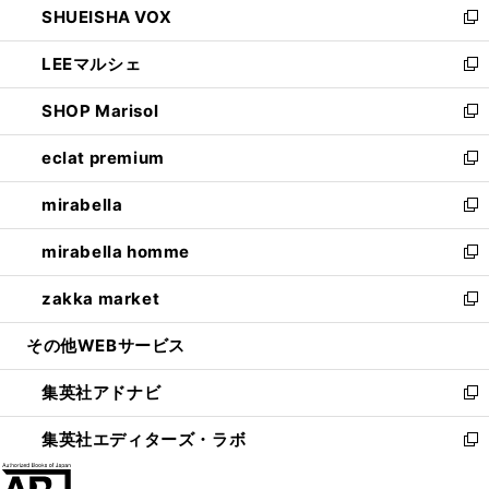
SHUEISHA VOX
で
ド
ィ
い
新
開
ウ
ン
ウ
し
LEEマルシェ
く
で
ド
ィ
い
新
開
ウ
ン
ウ
し
SHOP Marisol
く
で
ド
ィ
い
新
開
ウ
ン
ウ
し
eclat premium
く
で
ド
ィ
い
新
開
ウ
ン
ウ
し
mirabella
く
で
ド
ィ
い
新
開
ウ
ン
ウ
し
mirabella homme
く
で
ド
ィ
い
新
開
ウ
ン
ウ
し
zakka market
く
で
ド
ィ
い
新
開
ウ
ン
ウ
し
その他WEBサービス
く
で
ド
ィ
い
開
ウ
ン
ウ
集英社アドナビ
く
で
ド
ィ
新
開
ウ
ン
し
集英社エディターズ・ラボ
く
で
ド
い
新
開
ウ
ウ
し
く
で
ィ