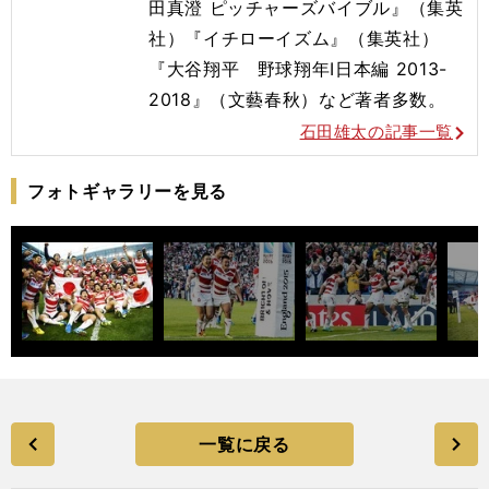
田真澄 ピッチャーズバイブル』（集英
社）『イチローイズム』（集英社）
『大谷翔平 野球翔年Ⅰ日本編 2013-
2018』（文藝春秋）など著者多数。
石田雄太の記事一覧
フォトギャラリーを見る
一覧に戻る