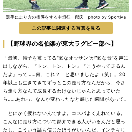
選手に走り方の指導をする中垣征一郎氏 photo by Sportiva
この記事に関連する写真を見る
【野球界の名伯楽が東大ラグビー部へ】
「最初、帽子を被ってる"変なオッサン"が"変な音"を声に
出しながら、『トン、トン、トン』『こうやって走るん
だよ』って......何、これ？ と思いましたよ（笑）。20
年以上も生きてきてずっとこの走り方なんだから、今さ
ら走り方なんて成長するわけないじゃんと思っていた
ら......あれっ、なんか変わったなと感じた瞬間があって。
とにかく疲れないんですよ。コスパよく走れている。
こんなに走り方について熱弁できる人がいるんだと思っ
たし、こういう話も信じたほうがいいんだ、インチキじ