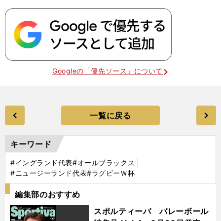
Googleの「優先ソース」について
一覧に戻る
キーワード
#イングランド代表
#オールブラックス
#ニュージーランド代表
#ラグビーＷ杯
編集部のおすすめ
スポルティーバ バレーボール