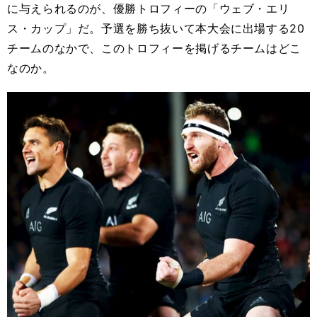
に与えられるのが、優勝トロフィーの「ウェブ・エリ
ス・カップ」だ。予選を勝ち抜いて本大会に出場する20
チームのなかで、このトロフィーを掲げるチームはどこ
なのか。