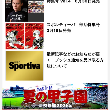
特集号 Vol.4 6月30日発売
スポルティーバ 部活特集号
3月16日発売
最新記事などのお知らせが届
く プッシュ通知を受け取る方
法について