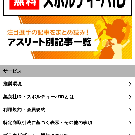
サービス
開
く/
推奨環境
閉
じ
集英社ID・スポルティーバIDとは
る
利用規約・会員規約
特定商取引法に基づく表示・その他の事項