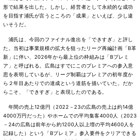
形で結果を出した。しかし、経営者として永続的な成功
を目指す浦氏が言うところの「成果」といえば、少し違
いそうだ。
浦氏は、今回のファイナル進出を「できすぎ」と評し
た。当初は事業規模の拡大を狙ったリーグ再編計画「B革
新」に伴い、2026年から最上位の枠組みは「Bプレミ
ア」と呼ばれる。広島はすでにこのプレミアへの参入意
思を表明しているが、リーグ制覇はプレミアの初年度か
ら２年目あたりでの達成という道筋を描いていた。だか
らこそ、「できすぎ」と表現したのである。
年間の売上12億円（2022－23の広島の売上は約14億
4000万円だった）やホームでの平均集客4000人（2023
－24の広島は前年から約1200人以上増の平均4600人を
記録した）という「Bプレミア」参入要件をクリアできる