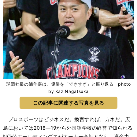
球団社長の浦伸嘉は、優勝を「できすぎ」と振り返る photo
by Kaz Nagatsuka
この記事に関連する写真を見る
プロスポーツはビジネスだ。換言すれば、カネだ。広
島においては2018―19から外国語学校の経営で知られる
NOVAホールディングスがオーナー会社となり、資金力