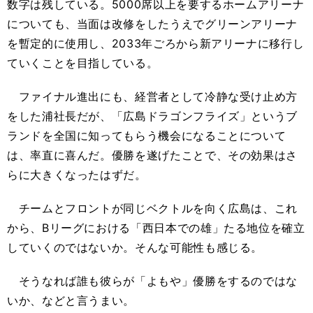
数字は残している。5000席以上を要するホームアリーナ
についても、当面は改修をしたうえでグリーンアリーナ
を暫定的に使用し、2033年ごろから新アリーナに移行し
ていくことを目指している。
ファイナル進出にも、経営者として冷静な受け止め方
をした浦社長だが、「広島ドラゴンフライズ」というブ
ランドを全国に知ってもらう機会になることについて
は、率直に喜んだ。優勝を遂げたことで、その効果はさ
らに大きくなったはずだ。
チームとフロントが同じベクトルを向く広島は、これ
から、Bリーグにおける「西日本での雄」たる地位を確立
していくのではないか。そんな可能性も感じる。
そうなれば誰も彼らが「よもや」優勝をするのではな
いか、などと言うまい。