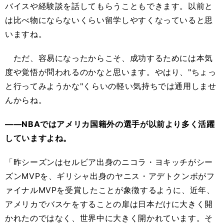
バイスや経験談を話してもらうこともできます。以前と
は比べ物にならないくらい留学しやすくなっていると思
いますね。
ただ、容易になったからこそ、成功するためには本気
度や覚悟が問われるのかなと思います。やはり、"ちょっ
と行ってみようかな"くらいの軽い気持ちでは通用しませ
んからね。
――NBAではアメリカ国籍外の選手が以前より多く活躍
していますよね。
「昨シーズンはセルビア出身のニコラ・ヨキッチがシー
ズンMVPを、ギリシャ出身のヤニス・アデトクンボがフ
ァイナルMVPを受賞したことが象徴するように、近年、
アメリカでバスケをすることの扉は日本だけに大きく開
かれたのではなく、世界中に大きく開かれています。そ