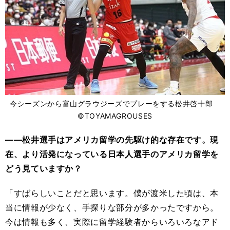
今シーズンから富山グラウジーズでプレーをする松井啓十郎
©️TOYAMAGROUSES
――松井選手はアメリカ留学の先駆け的な存在です。現
在、より活発になっている日本人選手のアメリカ留学を
どう見ていますか？
「すばらしいことだと思います。僕が渡米した頃は、本
当に情報が少なく、手探りな部分が多かったですから。
今は情報も多く、実際に留学経験者からいろいろなアド