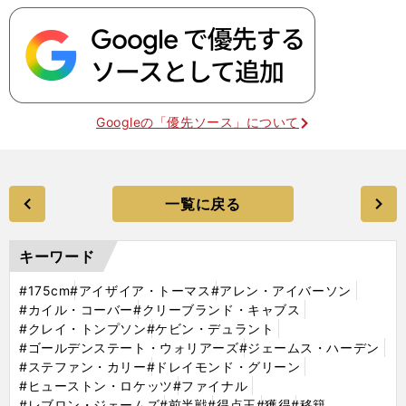
Googleの「優先ソース」について
一覧に戻る
キーワード
#175cm
#アイザイア・トーマス
#アレン・アイバーソン
#カイル・コーバー
#クリーブランド・キャブス
#クレイ・トンプソン
#ケビン・デュラント
#ゴールデンステート・ウォリアーズ
#ジェームス・ハーデン
#ステファン・カリー
#ドレイモンド・グリーン
#ヒューストン・ロケッツ
#ファイナル
#レブロン・ジェームズ
#前半戦
#得点王
#獲得
#移籍