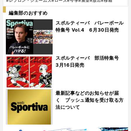
#レブロン・ジェームズ
#ローズ
#今季
#展望
#放出
#移籍
編集部のおすすめ
スポルティーバ バレーボール
特集号 Vol.4 6月30日発売
スポルティーバ 部活特集号
3月16日発売
最新記事などのお知らせが届
く プッシュ通知を受け取る方
法について