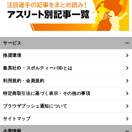
サービス
開
く/
推奨環境
閉
じ
集英社ID・スポルティーバIDとは
る
利用規約・会員規約
特定商取引法に基づく表示・その他の事項
ブラウザプッシュ通知について
サイトマップ
企業情報