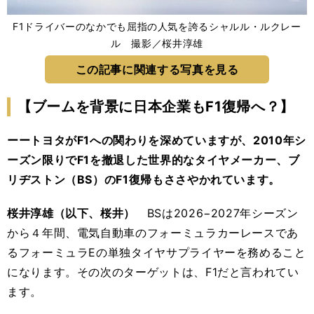
F1ドライバーのなかでも屈指の人気を誇るシャルル・ルクレー
ル 撮影／桜井淳雄
この記事に関連する写真を見る
【ブームを背景に日本企業もF1復帰へ？】
ーートヨタがF1への関わりを深めていますが、2010年シ
ーズン限りでF1を撤退した世界的なタイヤメーカー、ブ
リヂストン（BS）のF1復帰もささやかれています。
桜井淳雄（以下、桜井）
BSは2026−2027年シーズン
から４年間、電気自動車のフォーミュラカーレースであ
るフォーミュラEの単独タイヤサプライヤーを務めること
になります。その次のターゲットは、F1だと言われてい
ます。