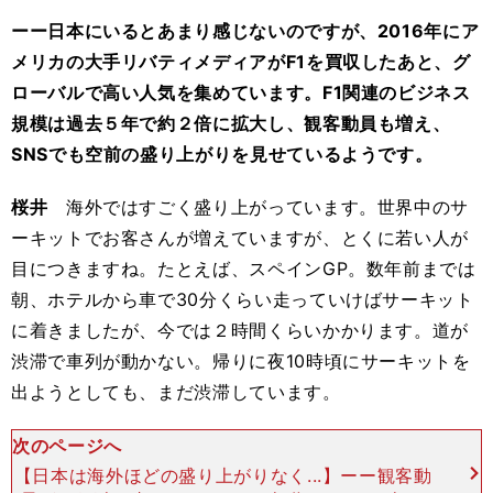
ーー日本にいるとあまり感じないのですが、2016年にア
メリカの大手リバティメディアがF1を買収したあと、グ
ローバルで高い人気を集めています。F1関連のビジネス
規模は過去５年で約２倍に拡大し、観客動員も増え、
SNSでも空前の盛り上がりを見せているようです。
桜井
海外ではすごく盛り上がっています。世界中のサ
ーキットでお客さんが増えていますが、とくに若い人が
目につきますね。たとえば、スペインGP。数年前までは
朝、ホテルから車で30分くらい走っていけばサーキット
に着きましたが、今では２時間くらいかかります。道が
渋滞で車列が動かない。帰りに夜10時頃にサーキットを
出ようとしても、まだ渋滞しています。
次のページへ
【日本は海外ほどの盛り上がりなく...】ーー観客動