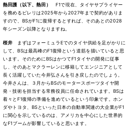
熱田護（以下、熱田）
F1で現在、タイヤサプライヤー
を務めるピレリは2025年から2027年まで契約がありま
すので、BSがF1に復帰するとすれば、そのあとの2028
年シーズン以降となりますね。
桜井
まずはフォーミュラEでのタイヤ供給を足がかりに
して、BSは最高峰のF1復帰という道筋を描いていると思
います。そのためにBSはかつてF1タイヤの開発に従事
し、そのあとマクラーレンに移籍してエンジニアとして
長く活躍していた今井弘さんを引き戻したのでしょう。
今井さんは、３月からBSのモータースポーツタイヤ開
発・技術を担当する常務役員に任命されています。BSは
着々とF1復帰の準備を進めているという印象です。ホン
ダやトヨタ、BSといった日本の自動車関連の大企業がF1
に関心を示しているのは、アメリカを中心にした世界的
なF1ブームが影響していると思います。