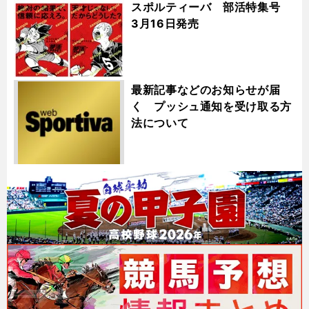
スポルティーバ 部活特集号
3月16日発売
最新記事などのお知らせが届
く プッシュ通知を受け取る方
法について