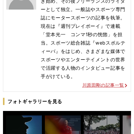
き始め、その後フリーランスのライタ
ーとして独立。一般誌やスポーツ専門
誌にモータースポーツの記事を執筆。
現在は『週刊プレイボーイ』で連載
「堂本光一 コンマ1秒の恍惚」を担
当。スポーツ総合雑誌『webスポルテ
ィーバ』をはじめ、さまざまな媒体で
スポーツやエンターテイメントの世界
で活躍する人物のインタビュー記事を
手がけている。
川原田剛の記事一覧
フォトギャラリーを見る