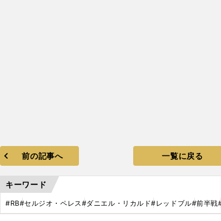
前の記事へ
一覧に戻る
キーワード
#RB
#セルジオ・ペレス
#ダニエル・リカルド
#レッドブル
#前半戦