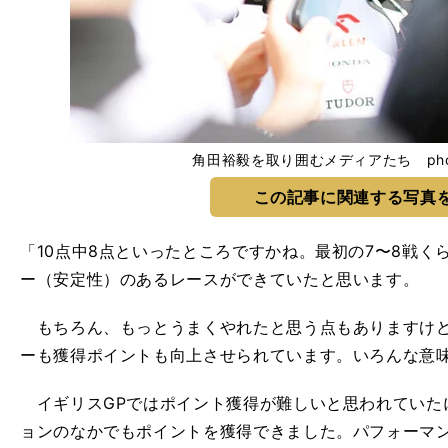
角田裕毅を取り囲むメディアたち photo
この記事に関連する写真
「10点中8点といったところですかね。最初の7〜8戦
ー（安定性）のあるレースができていたと思います。
もちろん、もっとうまくやれたと思う点もありますけど
ーも獲得ポイントも向上させられています。いろんな意
イギリスGPではポイント獲得が難しいと思われていた
ョンのなかでもポイントを獲得できました。パフォーマ