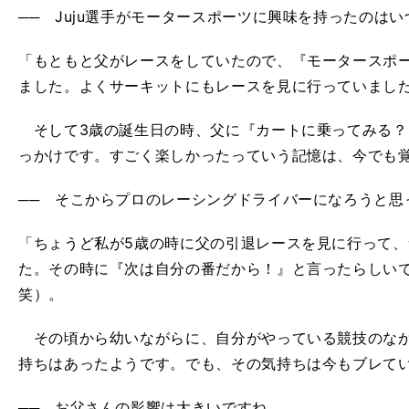
── Juju選手がモータースポーツに興味を持ったのは
「もともと父がレースをしていたので、『モータースポ
ました。よくサーキットにもレースを見に行っていまし
そして3歳の誕生日の時、父に『カートに乗ってみる？
っかけです。すごく楽しかったっていう記憶は、今でも
── そこからプロのレーシングドライバーになろうと思
「ちょうど私が5歳の時に父の引退レースを見に行って
た。その時に『次は自分の番だから！』と言ったらしい
笑）。
その頃から幼いながらに、自分がやっている競技のなか
持ちはあったようです。でも、その気持ちは今もブレて
── お父さんの影響は大きいですね。