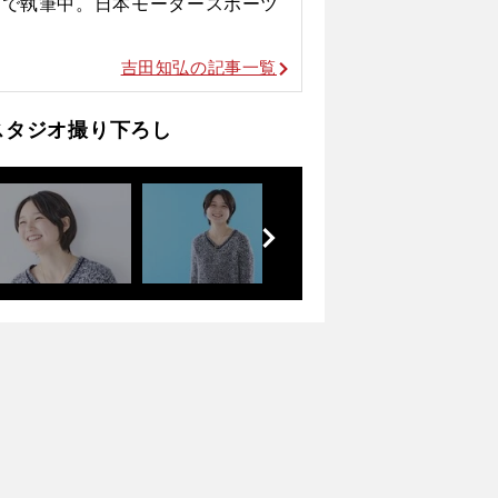
どで執筆中。日本モータースポーツ
吉田知弘の記事一覧
スタジオ撮り下ろし
前
へ