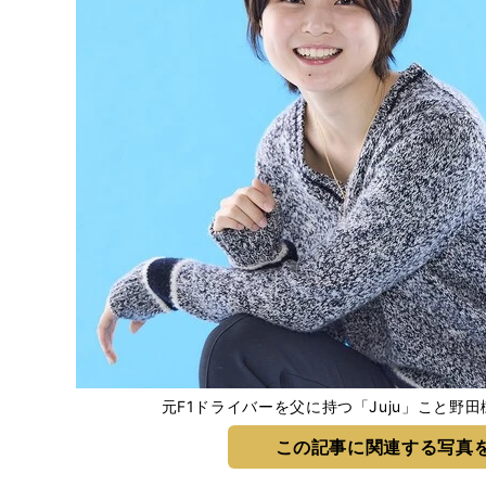
元F1ドライバーを父に持つ「Juju」こと野田樹潤 
この記事に関連する写真