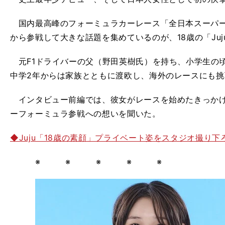
国内最高峰のフォーミュラカーレース「全日本スーパー
から参戦して大きな話題を集めているのが、18歳の「Ju
元F1ドライバーの父（野田英樹氏）を持ち、小学生の
中学2年からは家族とともに渡欧し、海外のレースにも挑
インタビュー前編では、彼女がレースを始めたきっかけ
ーフォーミュラ参戦への想いを聞いた。
◆Juju「18歳の素顔」プライベート姿をスタジオ撮り下
※ ※ ※ ※ ※