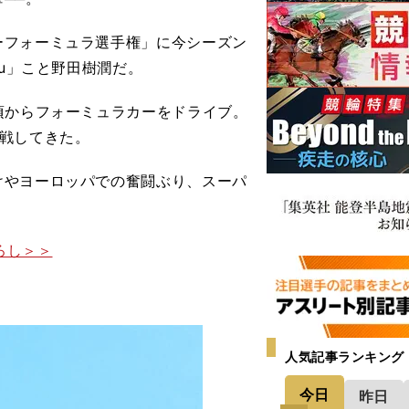
フォーミュラ選手権」に今シーズン
ju」こと野田樹潤だ。
頃からフォーミュラカーをドライブ。
戦してきた。
やヨーロッパでの奮闘ぶり、スーパ
ろし＞＞
人気記事ランキング
今日
昨日