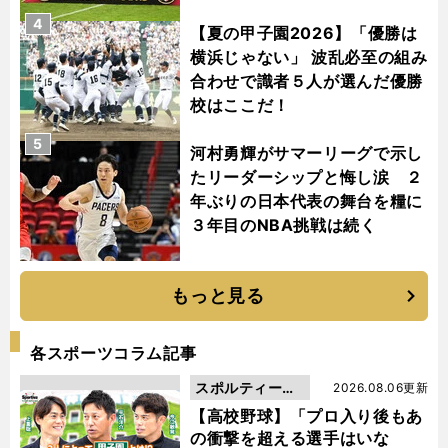
4
【夏の甲子園2026】「優勝は
横浜じゃない」 波乱必至の組み
合わせで識者５人が選んだ優勝
校はここだ！
5
河村勇輝がサマーリーグで示し
たリーダーシップと悔し涙 ２
年ぶりの日本代表の舞台を糧に
３年目のNBA挑戦は続く
もっと見る
各スポーツコラム記事
スポルティーバ
2026.08.06更新
動画
【高校野球】「プロ入り後もあ
の衝撃を超える選手はいな