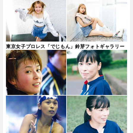
東京女子プロレス「でじもん」鈴芽フォトギャラリー