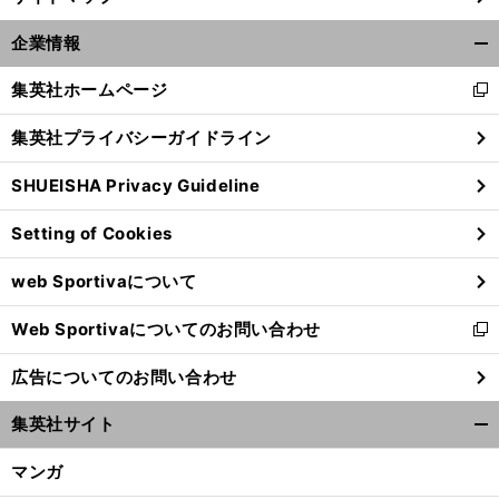
企業情報
開
く/
集英社ホームページ
新
閉
し
じ
集英社プライバシーガイドライン
い
る
ウ
SHUEISHA Privacy Guideline
ィ
ン
Setting of Cookies
ド
ウ
web Sportivaについて
で
開
Web Sportivaについてのお問い合わせ
く
新
し
広告についてのお問い合わせ
い
ウ
集英社サイト
ィ
開
ン
く/
マンガ
ド
閉
ウ