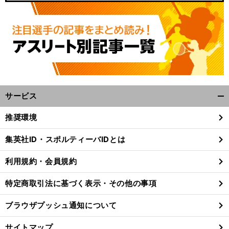
サービス
開
く/
推奨環境
閉
じ
集英社ID・スポルティーバIDとは
る
利用規約・会員規約
特定商取引法に基づく表示・その他の事項
ブラウザプッシュ通知について
サイトマップ