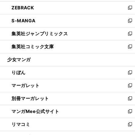
開
ウ
ン
ウ
し
ZEBRACK
く
で
ド
ィ
い
新
開
ウ
ン
ウ
し
S-MANGA
く
で
ド
ィ
い
新
開
ウ
ン
ウ
し
集英社ジャンプリミックス
く
で
ド
ィ
い
新
開
ウ
ン
ウ
し
集英社コミック文庫
く
で
ド
ィ
い
新
開
ウ
ン
ウ
し
少女マンガ
く
で
ド
ィ
い
開
ウ
ン
ウ
りぼん
く
で
ド
ィ
新
開
ウ
ン
し
マーガレット
く
で
ド
い
新
開
ウ
ウ
し
別冊マーガレット
く
で
ィ
い
新
開
ン
ウ
し
マンガMee公式サイト
く
ド
ィ
い
新
ウ
ン
ウ
し
リマコミ
で
ド
ィ
い
新
開
ウ
ン
ウ
し