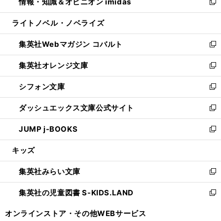
情報・知識＆オピニオン imidas
く
で
ド
ィ
い
新
開
ウ
ン
ウ
し
ライトノベル・ノベライズ
く
で
ド
ィ
い
開
ウ
ン
ウ
集英社Webマガジン コバルト
く
で
ド
ィ
新
開
ウ
ン
し
集英社オレンジ文庫
く
で
ド
い
新
開
ウ
ウ
し
シフォン文庫
く
で
ィ
い
新
開
ン
ウ
し
ダッシュエックス文庫公式サイト
く
ド
ィ
い
新
ウ
ン
ウ
し
JUMP j-BOOKS
で
ド
ィ
い
新
開
ウ
ン
ウ
し
キッズ
く
で
ド
ィ
い
開
ウ
ン
ウ
集英社みらい文庫
く
で
ド
ィ
新
開
ウ
ン
し
集英社の児童図書 S-KIDS.LAND
く
で
ド
い
新
開
ウ
ウ
し
オンラインストア・
その他WEBサービス
く
で
ィ
い