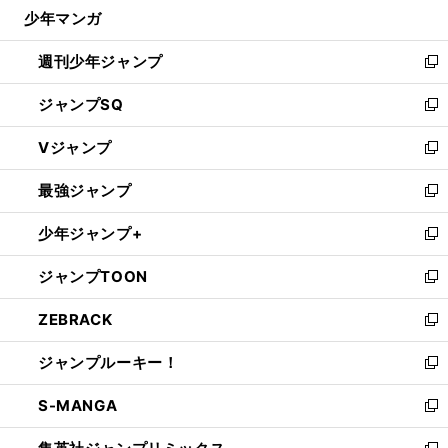
じ
少年マンガ
で
る
開
週刊少年ジャンプ
く
新
し
ジャンプSQ
い
新
ウ
し
Vジャンプ
ィ
い
新
ン
ウ
し
最強ジャンプ
ド
ィ
い
新
ウ
ン
ウ
し
少年ジャンプ+
で
ド
ィ
い
新
開
ウ
ン
ウ
し
ジャンプTOON
く
で
ド
ィ
い
新
開
ウ
ン
ウ
し
ZEBRACK
く
で
ド
ィ
い
新
開
ウ
ン
ウ
し
ジャンプルーキー！
く
で
ド
ィ
い
新
開
ウ
ン
ウ
し
S-MANGA
く
で
ド
ィ
い
新
開
ウ
ン
ウ
し
く