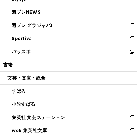
新
開
ウ
ン
し
週プレNEWS
く
で
ド
い
新
開
ウ
ウ
し
週プレ グラジャパ!
く
で
ィ
い
新
開
ン
ウ
し
Sportiva
く
ド
ィ
い
新
ウ
ン
ウ
し
パラスポ
で
ド
ィ
い
新
開
ウ
ン
ウ
し
書籍
く
で
ド
ィ
い
開
ウ
ン
ウ
文芸・文庫・総合
く
で
ド
ィ
開
ウ
ン
すばる
く
で
ド
新
開
ウ
し
小説すばる
く
で
い
新
開
ウ
し
集英社 文芸ステーション
く
ィ
い
新
ン
ウ
し
web 集英社文庫
ド
ィ
い
新