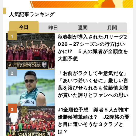
人気記事ランキング
今日
昨日
週間
月間
秋春制が導入されたJ1リーグ2
1
026－27シーズンの行方はい
かに!? ５人の識者が全順位を
大胆予想
「お前がラクして生意気だな」
2
「あいつ若いくせに」厳しい言
葉を浴びせられるも佐藤慎太郎
が貫いた誇りとファンへの思い
J1全順位予想 識者５人が推す
3
優勝候補筆頭は？ J2降格の憂
き目に遭いそうな３クラブと
は？