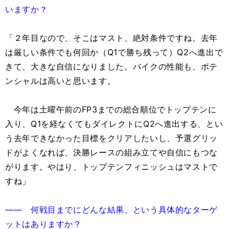
いますか？
「２年目なので、そこはマスト、絶対条件ですね。去年
は厳しい条件でも何回か（Q1で勝ち残って）Q2へ進出で
きて、大きな自信になりました。バイクの性能も、ポテ
ンシャルは高いと思います。
今年は土曜午前のFP3までの総合順位でトップテンに
入り、Q1を経なくてもダイレクトにQ2へ進出する、とい
う去年できなかった目標をクリアしたいし、予選グリッ
ドがよくなれば、決勝レースの組み立てや自信にもつな
がります。やはり、トップテンフィニッシュはマストで
すね」
―― 何戦目までにどんな結果、という具体的なターゲ
ットはありますか？