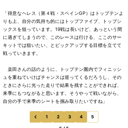
「得意なヘレス（第４戦・スペインGP）はトップテンよ
りも上、自分の気持ち的にはトップファイブ、トップシ
ックスを狙っています。19戦は長いけど、あっという間
に過ぎてしまうので、このレースは行ける、ここのサー
キットでは狙いたい、とピックアップする目標を立てて
戦っていきます。
桒田さんの話のように、トップテン圏内でフィニッシ
ュを重ねていけばチャンスは巡ってくるだろうし、その
ときにさらに光った走りで結果を残すことができれば、
来季にもつながると思います。そうやって戦いながら、
自分の手で来季のシートを掴み取りたいですね」
1
2
3
4
5
のページへ
前