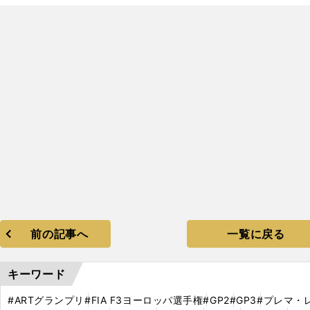
前の記事へ
一覧に戻る
キーワード
#ARTグランプリ
#FIA F3ヨーロッパ選手権
#GP2
#GP3
#プレマ・