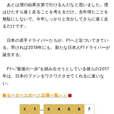
あとは僕の結果次第で行けるんだなと思いました。僕
はひたすら速く走ることを考えるだけ。去年得たことを
無駄にしないで、今年しっかりと生かしてさらに速く走
るだけです」
日本の若手ドライバーたちが、F1へと近づいてきてい
る。早ければ2018年にも、新たな日本人F1ドライバーが
誕生する。
F1へ"最後の一歩"を踏み出そうとしている彼らの2017
年は、日本のファンをワクワクさせてくれるに違いな
い。
■モータースポーツ 記事一覧＞＞
1
...
3
4
5
6
7
のページへ
前