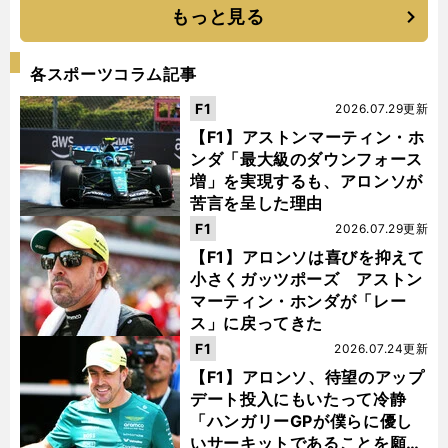
もっと見る
各スポーツコラム記事
F1
2026.07.29更新
【F1】アストンマーティン・ホ
ンダ「最大級のダウンフォース
増」を実現するも、アロンソが
苦言を呈した理由
F1
2026.07.29更新
【F1】アロンソは喜びを抑えて
小さくガッツポーズ アストン
マーティン・ホンダが「レー
ス」に戻ってきた
F1
2026.07.24更新
【F1】アロンソ、待望のアップ
デート投入にもいたって冷静
「ハンガリーGPが僕らに優し
いサーキットであることを願